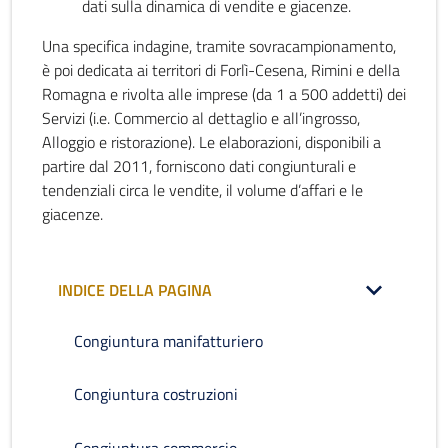
dati sulla dinamica di vendite e giacenze.
Una specifica indagine, tramite sovracampionamento,
è poi dedicata ai territori di Forlì-Cesena, Rimini e della
Romagna e rivolta alle imprese (da 1 a 500 addetti) dei
Servizi (i.e. Commercio al dettaglio e all’ingrosso,
Alloggio e ristorazione). Le elaborazioni, disponibili a
partire dal 2011, forniscono dati congiunturali e
tendenziali circa le vendite, il volume d’affari e le
giacenze.
INDICE DELLA PAGINA
Congiuntura manifatturiero
Congiuntura costruzioni