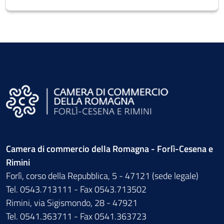
Camera di commercio della Romagna - Forlì-Cesena e
Rimini
Forlì, corso della Repubblica, 5 - 47121 (sede legale)
Tel. 0543.713111 - Fax 0543.713502
Rimini, via Sigismondo, 28 - 47921
Tel. 0541.363711 - Fax 0541.363723