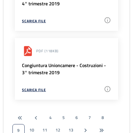
4° trimestre 2019
SCARICA FILE
PDF
(118KB)
Congiuntura Unioncamere - Costruzioni -
3° trimestre 2019
SCARICA FILE
4
5
6
7
8
10
11
12
13
9