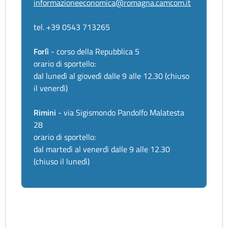
informazioneeconomica@romagna.camcom.it
tel. +39 0543 713265
Forlì
- corso della Repubblica 5
orario di sportello:
dal lunedì al giovedì dalle 9 alle 12.30 (chiuso
il venerdì)
Rimini
- via Sigismondo Pandolfo Malatesta
28
orario di sportello:
dal martedì al venerdì dalle 9 alle 12.30
(chiuso il lunedì)