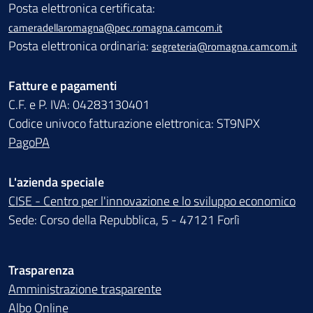
Posta elettronica certificata:
cameradellaromagna@pec.romagna.camcom.it
Posta elettronica ordinaria:
segreteria@romagna.camcom.it
Fatture e pagamenti
C.F. e P. IVA: 04283130401
Codice univoco fatturazione elettronica: ST9NPX
PagoPA
L'azienda speciale
CISE - Centro per l'innovazione e lo sviluppo economico
Sede: Corso della Repubblica, 5 - 47121 Forlì
Trasparenza
Amministrazione trasparente
Albo Online