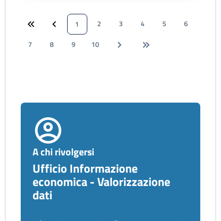
2
3
4
5
6
1
7
8
9
10
A chi rivolgersi
Ufficio Informazione
economica - Valorizzazione
dati