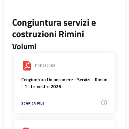
Congiuntura servizi e
costruzioni Rimini
Volumi
PDF
(329KB)
Congiuntura Unioncamere - Servizi - Rimini
- 1° trimestre 2026
SCARICA FILE