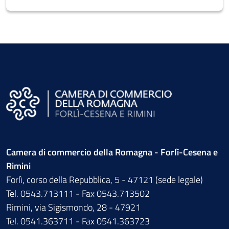
Camera di commercio della Romagna - Forlì-Cesena e
Rimini
Forlì, corso della Repubblica, 5 - 47121 (sede legale)
Tel. 0543.713111 - Fax 0543.713502
Rimini, via Sigismondo, 28 - 47921
Tel. 0541.363711 - Fax 0541.363723