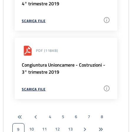
4° trimestre 2019
SCARICA FILE
PDF
(118KB)
Congiuntura Unioncamere - Costruzioni -
3° trimestre 2019
SCARICA FILE
4
5
6
7
8
10
11
12
13
9