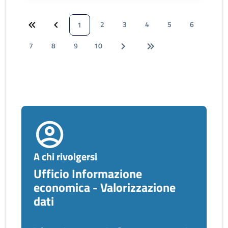
2
3
4
5
6
1
7
8
9
10
A chi rivolgersi
Ufficio Informazione
economica - Valorizzazione
dati