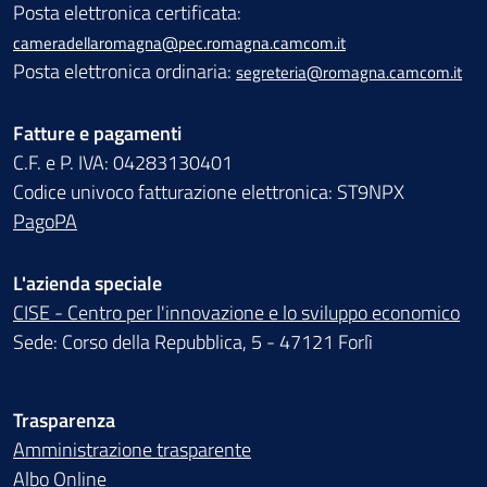
Posta elettronica certificata:
cameradellaromagna@pec.romagna.camcom.it
Posta elettronica ordinaria:
segreteria@romagna.camcom.it
Fatture e pagamenti
C.F. e P. IVA: 04283130401
Codice univoco fatturazione elettronica: ST9NPX
PagoPA
L'azienda speciale
CISE - Centro per l'innovazione e lo sviluppo economico
Sede: Corso della Repubblica, 5 - 47121 Forlì
Trasparenza
Amministrazione trasparente
Albo Online