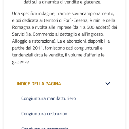
dati sulla dinamica di vendite e giacenze.
Una specifica indagine, tramite sovracampionamento,
è poi dedicata ai territori di Forlì-Cesena, Rimini e della
Romagna e rivolta alle imprese (da 1 a 500 addetti) dei
Servizi (i.e. Commercio al dettaglio e all’ingrosso,
Alloggio e ristorazione). Le elaborazioni, disponibili a
partire dal 2011, forniscono dati congiunturali e
tendenziali circa le vendite, il volume d’affari e le
giacenze.
INDICE DELLA PAGINA
Congiuntura manifatturiero
Congiuntura costruzioni