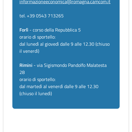
informazioneeconomica@romagna.camcom.it
tel. +39 0543 713265
Forlì
- corso della Repubblica 5
orario di sportello:
dal lunedì al giovedì dalle 9 alle 12.30 (chiuso
il venerdì)
Rimini
- via Sigismondo Pandolfo Malatesta
28
orario di sportello:
dal martedì al venerdì dalle 9 alle 12.30
(chiuso il lunedì)