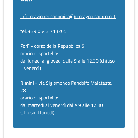
informazioneeconomica@romagna.camcom.it
tel. +39 0543 713265
Forlì
- corso della Repubblica 5
orario di sportello:
dal lunedì al giovedì dalle 9 alle 12.30 (chiuso
il venerdì)
Rimini
- via Sigismondo Pandolfo Malatesta
28
orario di sportello:
dal martedì al venerdì dalle 9 alle 12.30
(chiuso il lunedì)