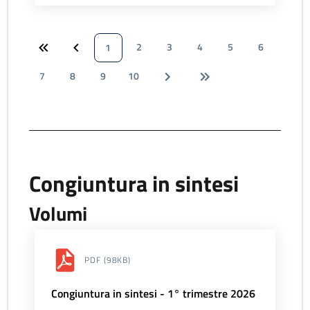
2
3
4
5
6
1
7
8
9
10
Congiuntura in sintesi
Volumi
PDF
(98KB)
Congiuntura in sintesi - 1° trimestre 2026