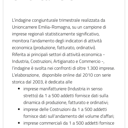
L’indagine congiunturale trimestrale realizzata da
Unioncamere Emilia-Romagna, su un campione di
imprese regionali statisticamente significativo,
monitora l'andamento degli indicatori di attività
economica (produzione, fatturato, ordinativi).
Riferita ai principali settori di attività economica -
Industria, Costruzioni, Artigianato e Commercio -,
l’indagine è svolta nei confronti di oltre 1.300 imprese.
L'elaborazione, disponibile online dal 2010 con serie
storica dal 2003, è dedicata alle
imprese manifatturiere (Industria in senso
stretto) da 1 a 500 addetti fornisce dati sulla
dinamica di produzione, fatturato e ordinativi;
imprese delle Costruzioni da 1 a 500 addetti
fornisce dati sull'andamento del volume d'affari;
imprese commerciali da 1 a 500 addetti fornisce