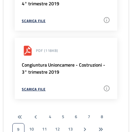
4° trimestre 2019
SCARICA FILE
PDF
(118KB)
Congiuntura Unioncamere - Costruzioni -
3° trimestre 2019
SCARICA FILE
4
5
6
7
8
10
11
12
13
9