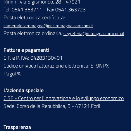
Rimini, via Sigismondo, 28 - 47921
Tel. 0541.363711 - Fax 0541.363723
Posta elettronica certificata:
cameradellaromagna@pec.romagna.camcom.it
Posta elettronica ordinaria:
segreteria@romagna.camcom.it
Fatture e pagamenti
C.F. e P. IVA: 04283130401
Codice univoco fatturazione elettronica: ST9NPX
PagoPA
L'azienda speciale
CISE - Centro per l'innovazione e lo sviluppo economico
Sede: Corso della Repubblica, 5 - 47121 Forlì
Trasparenza