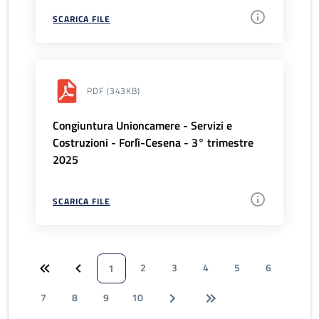
SCARICA FILE
PDF
(343KB)
Congiuntura Unioncamere - Servizi e
Costruzioni - Forlì-Cesena - 3° trimestre
2025
SCARICA FILE
2
3
4
5
6
1
7
8
9
10