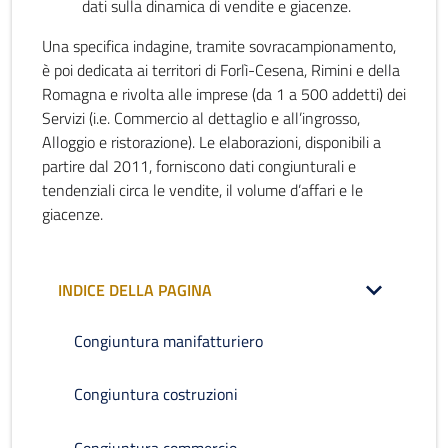
dati sulla dinamica di vendite e giacenze.
Una specifica indagine, tramite sovracampionamento,
è poi dedicata ai territori di Forlì-Cesena, Rimini e della
Romagna e rivolta alle imprese (da 1 a 500 addetti) dei
Servizi (i.e. Commercio al dettaglio e all’ingrosso,
Alloggio e ristorazione). Le elaborazioni, disponibili a
partire dal 2011, forniscono dati congiunturali e
tendenziali circa le vendite, il volume d’affari e le
giacenze.
INDICE DELLA PAGINA
Congiuntura manifatturiero
Congiuntura costruzioni