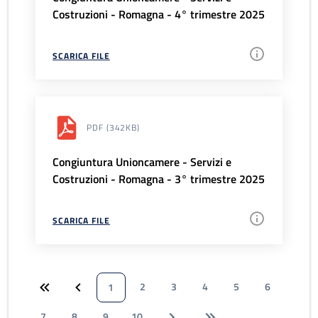
Costruzioni - Romagna - 4° trimestre 2025
SCARICA FILE
PDF
(342KB)
Congiuntura Unioncamere - Servizi e
Costruzioni - Romagna - 3° trimestre 2025
SCARICA FILE
2
3
4
5
6
1
7
8
9
10