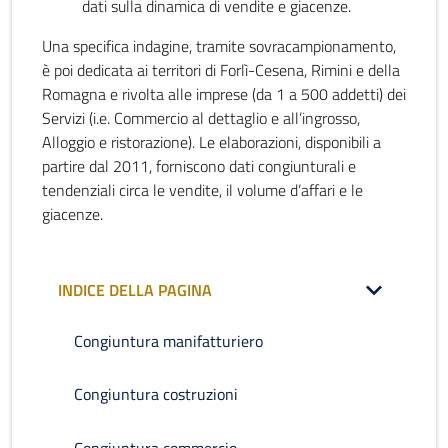
dati sulla dinamica di vendite e giacenze.
Una specifica indagine, tramite sovracampionamento,
è poi dedicata ai territori di Forlì-Cesena, Rimini e della
Romagna e rivolta alle imprese (da 1 a 500 addetti) dei
Servizi (i.e. Commercio al dettaglio e all’ingrosso,
Alloggio e ristorazione). Le elaborazioni, disponibili a
partire dal 2011, forniscono dati congiunturali e
tendenziali circa le vendite, il volume d’affari e le
giacenze.
INDICE DELLA PAGINA
Congiuntura manifatturiero
Congiuntura costruzioni