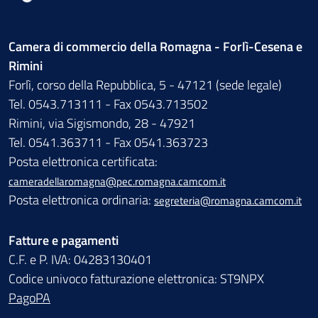
Camera di commercio della Romagna - Forlì-Cesena e
Rimini
Forlì, corso della Repubblica, 5 - 47121 (sede legale)
Tel. 0543.713111 - Fax 0543.713502
Rimini, via Sigismondo, 28 - 47921
Tel. 0541.363711 - Fax 0541.363723
Posta elettronica certificata:
cameradellaromagna@pec.romagna.camcom.it
Posta elettronica ordinaria:
segreteria@romagna.camcom.it
Fatture e pagamenti
C.F. e P. IVA: 04283130401
Codice univoco fatturazione elettronica: ST9NPX
PagoPA