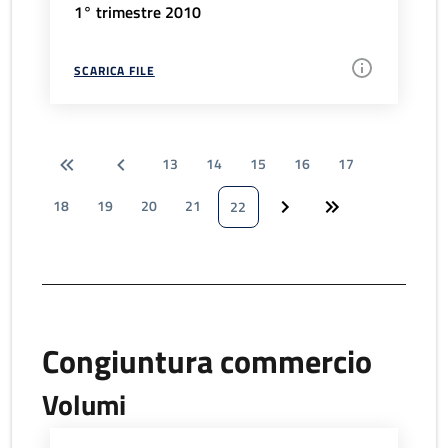
1° trimestre 2010
SCARICA FILE
13
14
15
16
17
18
19
20
21
22
Congiuntura commercio
Volumi