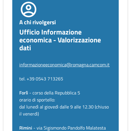
A chi rivolgersi
Ufficio Informazione
economica - Valorizzazione
dati
informazioneeconomica@romagna.camcom.it
tel. +39 0543 713265
Forlì
- corso della Repubblica 5
orario di sportello:
dal lunedì al giovedì dalle 9 alle 12.30 (chiuso
il venerdì)
Rimini
- via Sigismondo Pandolfo Malatesta