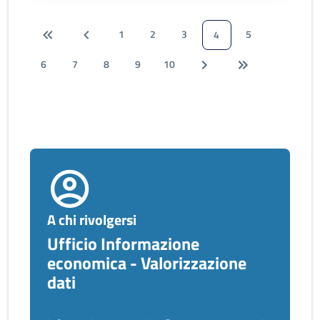
1
2
3
5
4
6
7
8
9
10
A chi rivolgersi
Ufficio Informazione
economica - Valorizzazione
dati