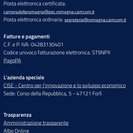
Posta elettronica certificata:
cameradellaromagna@pec.romagna.camcom.it
Posta elettronica ordinaria:
segreteria@romagna.camcom.it
Fatture e pagamenti
C.F. e P. IVA: 04283130401
Codice univoco fatturazione elettronica: ST9NPX
PagoPA
L'azienda speciale
CISE - Centro per l'innovazione e lo sviluppo economico
Sede: Corso della Repubblica, 5 - 47121 Forlì
Trasparenza
Amministrazione trasparente
Albo Online