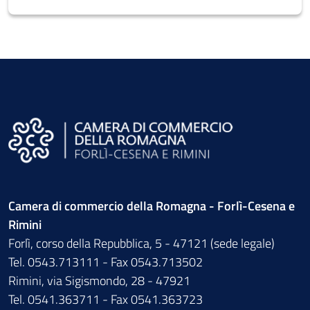
Camera di commercio della Romagna - Forlì-Cesena e
Rimini
Forlì, corso della Repubblica, 5 - 47121 (sede legale)
Tel. 0543.713111 - Fax 0543.713502
Rimini, via Sigismondo, 28 - 47921
Tel. 0541.363711 - Fax 0541.363723