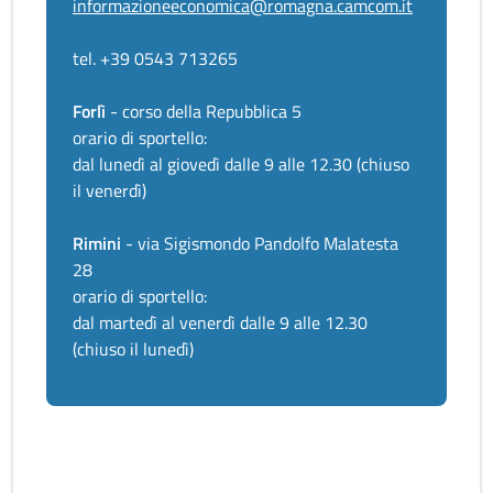
informazioneeconomica@romagna.camcom.it
tel. +39 0543 713265
Forlì
- corso della Repubblica 5
orario di sportello:
dal lunedì al giovedì dalle 9 alle 12.30 (chiuso
il venerdì)
Rimini
- via Sigismondo Pandolfo Malatesta
28
orario di sportello:
dal martedì al venerdì dalle 9 alle 12.30
(chiuso il lunedì)