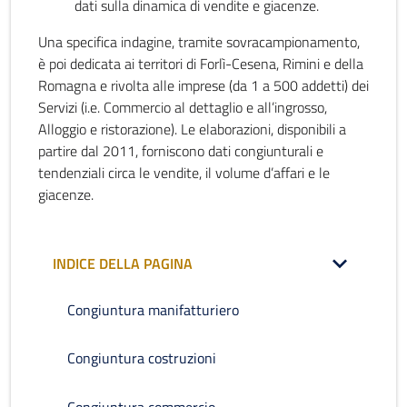
dati sulla dinamica di vendite e giacenze.
Una specifica indagine, tramite sovracampionamento,
è poi dedicata ai territori di Forlì-Cesena, Rimini e della
Romagna e rivolta alle imprese (da 1 a 500 addetti) dei
Servizi (i.e. Commercio al dettaglio e all’ingrosso,
Alloggio e ristorazione). Le elaborazioni, disponibili a
partire dal 2011, forniscono dati congiunturali e
tendenziali circa le vendite, il volume d’affari e le
giacenze.
INDICE DELLA PAGINA
Congiuntura manifatturiero
Congiuntura costruzioni