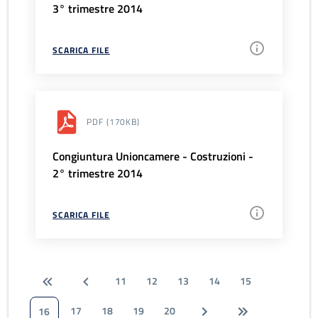
3° trimestre 2014
SCARICA FILE
PDF
(170KB)
Congiuntura Unioncamere - Costruzioni -
2° trimestre 2014
SCARICA FILE
11
12
13
14
15
17
18
19
20
16