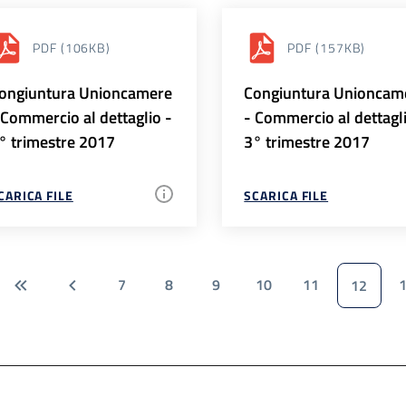
PDF
(106KB)
PDF
(157KB)
ongiuntura Unioncamere
Congiuntura Unioncam
 Commercio al dettaglio -
- Commercio al dettagl
° trimestre 2017
3° trimestre 2017
CARICA FILE
SCARICA FILE
7
8
9
10
11
12