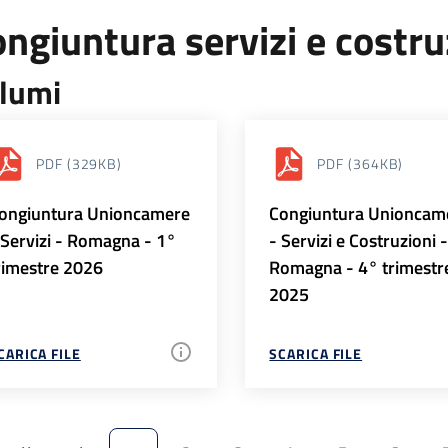
ngiuntura servizi e costr
lumi
PDF
(329KB)
PDF
(364KB)
ongiuntura Unioncamere
Congiuntura Unioncam
 Servizi - Romagna - 1°
- Servizi e Costruzioni 
rimestre 2026
Romagna - 4° trimestr
2025
CARICA FILE
SCARICA FILE