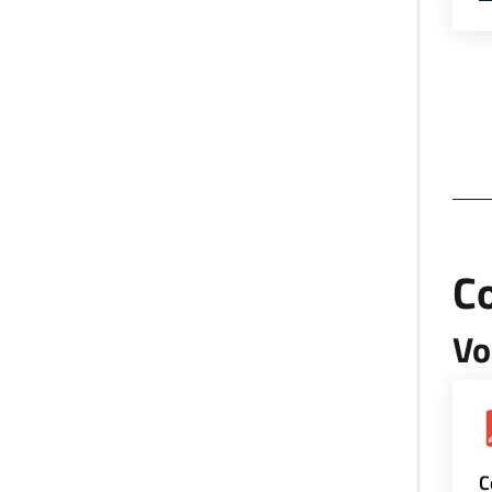
Co
Vo
C