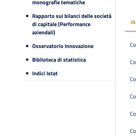
monografie tematiche
Rapporto sui bilanci delle società
I
di capitale (Performance
aziendali)
Co
Osservatorio Innovazione
Biblioteca di statistica
Co
Indici Istat
Co
Co
Co
Co