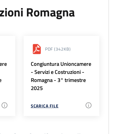
uzioni Romagna
PDF
(342KB)
ere
Congiuntura Unioncamere
-
- Servizi e Costruzioni -
e
Romagna - 3° trimestre
2025
SCARICA FILE