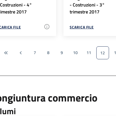
 Costruzioni - 4°
- Costruzioni - 3°
rimestre 2017
trimestre 2017
CARICA FILE
SCARICA FILE
7
8
9
10
11
12
ongiuntura commercio
lumi