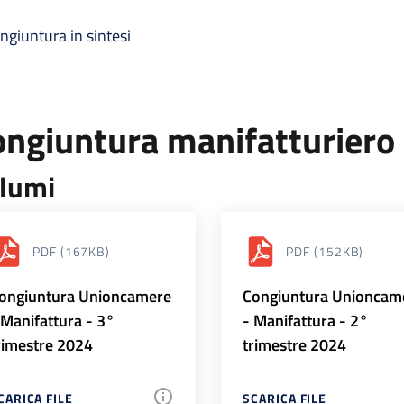
ngiuntura in sintesi
ongiuntura manifatturiero
lumi
PDF
(167KB)
PDF
(152KB)
ongiuntura Unioncamere
Congiuntura Unioncam
 Manifattura - 3°
- Manifattura - 2°
rimestre 2024
trimestre 2024
CARICA FILE
SCARICA FILE