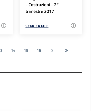
- Costruzioni - 2°
trimestre 2017
SCARICA FILE
13
14
15
16