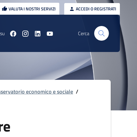
VALUTA I NOSTRI SERVIZI
ACCEDI O REGISTRATI
 su
Cerca
servatorio economico e sociale
/
re