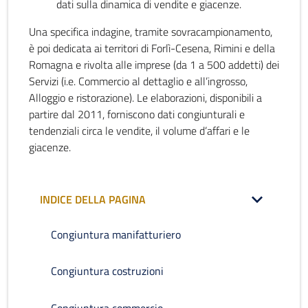
dati sulla dinamica di vendite e giacenze.
Una specifica indagine, tramite sovracampionamento,
è poi dedicata ai territori di Forlì-Cesena, Rimini e della
Romagna e rivolta alle imprese (da 1 a 500 addetti) dei
Servizi (i.e. Commercio al dettaglio e all’ingrosso,
Alloggio e ristorazione). Le elaborazioni, disponibili a
partire dal 2011, forniscono dati congiunturali e
tendenziali circa le vendite, il volume d’affari e le
giacenze.
INDICE DELLA PAGINA
Congiuntura manifatturiero
Congiuntura costruzioni