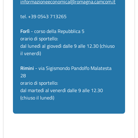
informazioneeconomica@romagna.camcom.it
tel. +39 0543 713265
Forlì
- corso della Repubblica 5
orario di sportello:
dal lunedì al giovedì dalle 9 alle 12.30 (chiuso
il venerdì)
Rimini
- via Sigismondo Pandolfo Malatesta
28
orario di sportello:
dal martedì al venerdì dalle 9 alle 12.30
(chiuso il lunedì)