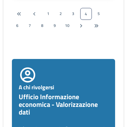
1
2
3
5
4
6
7
8
9
10
A chi rivolgersi
Ufficio Informazione
economica - Valorizzazione
dati