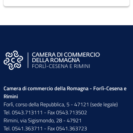
Camera di commercio della Romagna - Forlì-Cesena e
Rimini
Forlì, corso della Repubblica, 5 - 47121 (sede legale)
Tel. 0543.713111 - Fax 0543.713502
Rimini, via Sigismondo, 28 - 47921
Tel. 0541.363711 - Fax 0541.363723