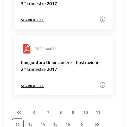
3° trimestre 2017
SCARICA FILE
PDF
(166KB)
Congiuntura Unioncamere - Costruzioni -
2° trimestre 2017
SCARICA FILE
7
8
9
10
11
13
14
15
16
12