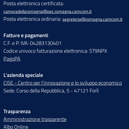
Posta elettronica certificata:
cameradellaromagna@pec.romagna.camcom.it
Posta elettronica ordinaria:
segreteria@romagna.camcom.it
Fatture e pagamenti
C.F. e P. IVA: 04283130401
Codice univoco fatturazione elettronica: ST9NPX
PagoPA
L'azienda speciale
CISE - Centro per l'innovazione e lo sviluppo economico
Sede: Corso della Repubblica, 5 - 47121 Forlì
Trasparenza
Amministrazione trasparente
Albo Online