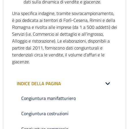
dati sulla dinamica di vendite e giacenze.
Una specifica indagine, tramite sovracampionamento,
è poi dedicata ai territori di Forlì-Cesena, Rimini e della
Romagna e rivolta alle imprese (da 1 a 500 addetti) dei
Servizi (i.e. Commercio al dettaglio e all’ingrosso,
Alloggio e ristorazione). Le elaborazioni, disponibili a
partire dal 2011, forniscono dati congiunturali e
tendenziali circa le vendite, il volume d’affari e le
giacenze.
INDICE DELLA PAGINA
Congiuntura manifatturiero
Congiuntura costruzioni