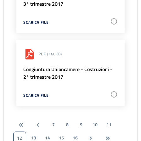
3° trimestre 2017
SCARICA FILE
PDF
(166KB)
Congiuntura Unioncamere - Costruzioni -
2° trimestre 2017
SCARICA FILE
7
8
9
10
11
13
14
15
16
12