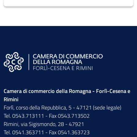
Camera di commercio della Romagna - Forlì-Cesena e
Rimini
Forlì, corso della Repubblica, 5 - 47121 (sede legale)
Tel. 0543.713111 - Fax 0543.713502
Rimini, via Sigismondo, 28 - 47921
Tel. 0541.363711 - Fax 0541.363723