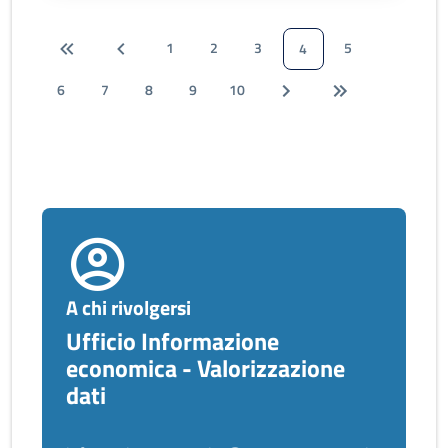
1
2
3
5
4
6
7
8
9
10
A chi rivolgersi
Ufficio Informazione
economica - Valorizzazione
dati