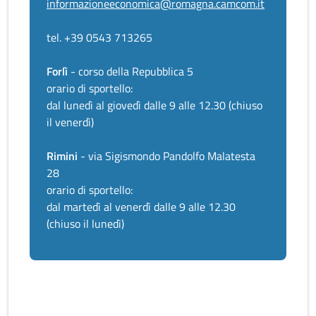
informazioneeconomica@romagna.camcom.it
tel. +39 0543 713265
Forlì
- corso della Repubblica 5
orario di sportello:
dal lunedì al giovedì dalle 9 alle 12.30 (chiuso
il venerdì)
Rimini
- via Sigismondo Pandolfo Malatesta
28
orario di sportello:
dal martedì al venerdì dalle 9 alle 12.30
(chiuso il lunedì)