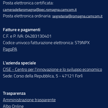
Posta elettronica certificata:
cameradellaromagna@pec.romagna.camcom.it
Posta elettronica ordinaria:
segreteria@romagna.camcom.it
Fatture e pagamenti
C.F. e P. IVA: 04283130401
Codice univoco fatturazione elettronica: ST9NPX
PagoPA
L'azienda speciale
CISE - Centro per l'innovazione e lo sviluppo economico
Sede: Corso della Repubblica, 5 - 47121 Forlì
Trasparenza
Amministrazione trasparente
Albo Online