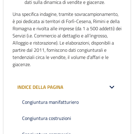
dati sulla dinamica di vendite e giacenze.
Una specifica indagine, tramite sovracampionamento,
è poi dedicata ai territori di Forlì-Cesena, Rimini e della
Romagna e rivolta alle imprese (da 1 a 500 addetti) dei
Servizi (i.e. Commercio al dettaglio e all’ingrosso,
Alloggio e ristorazione). Le elaborazioni, disponibili a
partire dal 2011, forniscono dati congiunturali e
tendenziali circa le vendite, il volume d’affari e le
giacenze.
INDICE DELLA PAGINA
Congiuntura manifatturiero
Congiuntura costruzioni