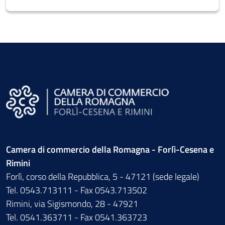
Camera di commercio della Romagna - Forlì-Cesena e
Rimini
Forlì, corso della Repubblica, 5 - 47121 (sede legale)
Tel. 0543.713111 - Fax 0543.713502
Rimini, via Sigismondo, 28 - 47921
Tel. 0541.363711 - Fax 0541.363723