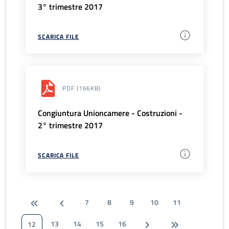
3° trimestre 2017
SCARICA FILE
PDF
(166KB)
Congiuntura Unioncamere - Costruzioni -
2° trimestre 2017
SCARICA FILE
7
8
9
10
11
13
14
15
16
12