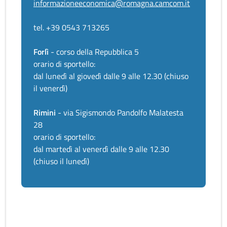
informazioneeconomica@romagna.camcom.it
tel. +39 0543 713265
Forlì
- corso della Repubblica 5
orario di sportello:
dal lunedì al giovedì dalle 9 alle 12.30 (chiuso
il venerdì)
Rimini
- via Sigismondo Pandolfo Malatesta
28
orario di sportello:
dal martedì al venerdì dalle 9 alle 12.30
(chiuso il lunedì)