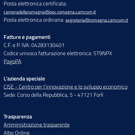
Posta elettronica certificata:
cameradellaromagna@pec.romagna.camcom.it
Posta elettronica ordinaria:
segreteria@romagna.camcom.it
Fatture e pagamenti
C.F. e P. IVA: 04283130401
Codice univoco fatturazione elettronica: ST9NPX
PagoPA
L'azienda speciale
CISE - Centro per l'innovazione e lo sviluppo economico
Sede: Corso della Repubblica, 5 - 47121 Forlì
Trasparenza
Amministrazione trasparente
Albo Online