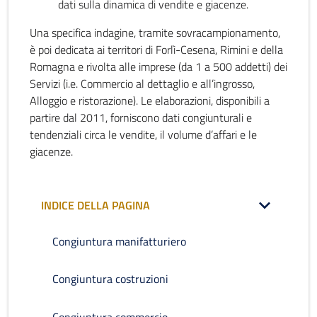
dati sulla dinamica di vendite e giacenze.
Una specifica indagine, tramite sovracampionamento,
è poi dedicata ai territori di Forlì-Cesena, Rimini e della
Romagna e rivolta alle imprese (da 1 a 500 addetti) dei
Servizi (i.e. Commercio al dettaglio e all’ingrosso,
Alloggio e ristorazione). Le elaborazioni, disponibili a
partire dal 2011, forniscono dati congiunturali e
tendenziali circa le vendite, il volume d’affari e le
giacenze.
INDICE DELLA PAGINA
Congiuntura manifatturiero
Congiuntura costruzioni