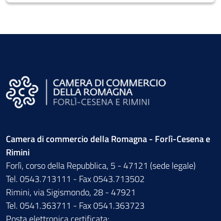
Camera di commercio della Romagna - Forlì-Cesena e
Rimini
Forlì, corso della Repubblica, 5 - 47121 (sede legale)
Tel. 0543.713111 - Fax 0543.713502
Rimini, via Sigismondo, 28 - 47921
Tel. 0541.363711 - Fax 0541.363723
Posta elettronica certificata: