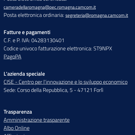
cameradellaromagna@pec.romagna.camcom.it
Posta elettronica ordinaria:
segreteria@romagna.camcom.it
Fatture e pagamenti
C.F. e P. IVA: 04283130401
Codice univoco fatturazione elettronica: ST9NPX
PagoPA
L'azienda speciale
CISE - Centro per l'innovazione e lo sviluppo economico
Sede: Corso della Repubblica, 5 - 47121 Forlì
Trasparenza
Amministrazione trasparente
Albo Online