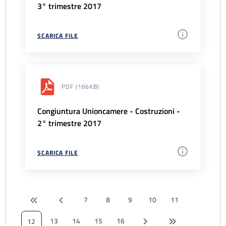
3° trimestre 2017
SCARICA FILE
PDF
(166KB)
Congiuntura Unioncamere - Costruzioni -
2° trimestre 2017
SCARICA FILE
7
8
9
10
11
13
14
15
16
12