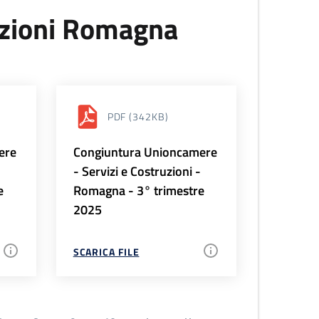
uzioni Romagna
PDF
(342KB)
ere
Congiuntura Unioncamere
-
- Servizi e Costruzioni -
e
Romagna - 3° trimestre
2025
SCARICA FILE