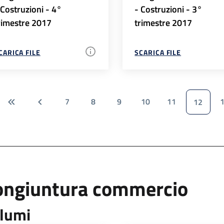
 Costruzioni - 4°
- Costruzioni - 3°
rimestre 2017
trimestre 2017
CARICA FILE
SCARICA FILE
7
8
9
10
11
12
ongiuntura commercio
lumi