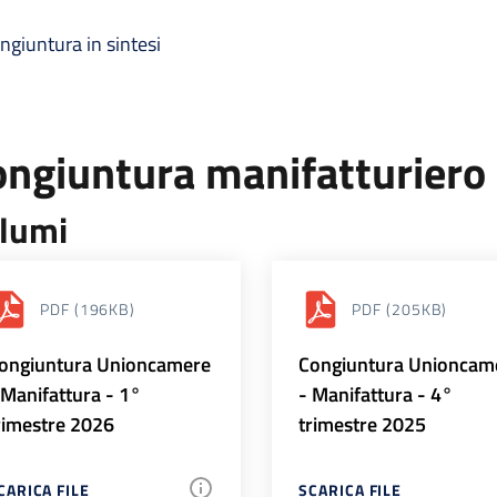
ngiuntura in sintesi
ongiuntura manifatturiero
lumi
PDF
(196KB)
PDF
(205KB)
ongiuntura Unioncamere
Congiuntura Unioncam
 Manifattura - 1°
- Manifattura - 4°
rimestre 2026
trimestre 2025
CARICA FILE
SCARICA FILE