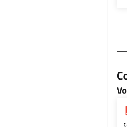
Co
Vo
C