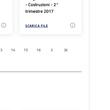
- Costruzioni - 2°
trimestre 2017
SCARICA FILE
13
14
15
16