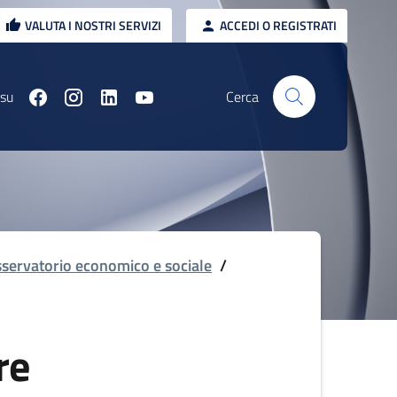
VALUTA I NOSTRI SERVIZI
ACCEDI O REGISTRATI
 su
Cerca
servatorio economico e sociale
/
re