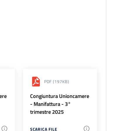
PDF
(197KB)
ere
Congiuntura Unioncamere
- Manifattura - 3°
trimestre 2025
SCARICA FILE