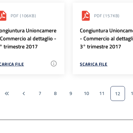
PDF
(106KB)
PDF
(157KB)
ongiuntura Unioncamere
Congiuntura Unioncam
 Commercio al dettaglio -
- Commercio al dettagl
° trimestre 2017
3° trimestre 2017
CARICA FILE
SCARICA FILE
7
8
9
10
11
12