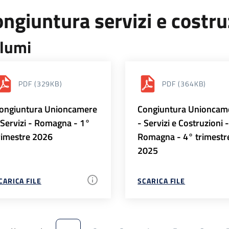
ngiuntura servizi e costr
lumi
PDF
(329KB)
PDF
(364KB)
ongiuntura Unioncamere
Congiuntura Unioncam
 Servizi - Romagna - 1°
- Servizi e Costruzioni 
rimestre 2026
Romagna - 4° trimestr
2025
CARICA FILE
SCARICA FILE