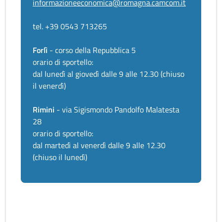
informazioneeconomica@romagna.camcom.it
tel. +39 0543 713265
Forlì
- corso della Repubblica 5
orario di sportello:
dal lunedì al giovedì dalle 9 alle 12.30 (chiuso
il venerdì)
Rimini
- via Sigismondo Pandolfo Malatesta
28
orario di sportello:
dal martedì al venerdì dalle 9 alle 12.30
(chiuso il lunedì)