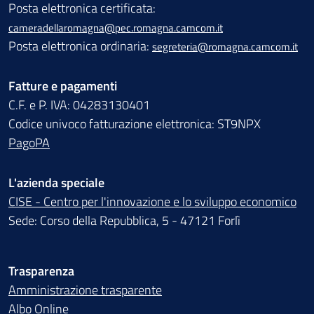
Posta elettronica certificata:
cameradellaromagna@pec.romagna.camcom.it
Posta elettronica ordinaria:
segreteria@romagna.camcom.it
Fatture e pagamenti
C.F. e P. IVA: 04283130401
Codice univoco fatturazione elettronica: ST9NPX
PagoPA
L'azienda speciale
CISE - Centro per l'innovazione e lo sviluppo economico
Sede: Corso della Repubblica, 5 - 47121 Forlì
Trasparenza
Amministrazione trasparente
Albo Online