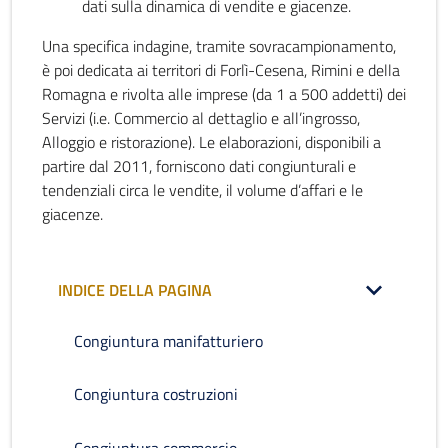
dati sulla dinamica di vendite e giacenze.
Una specifica indagine, tramite sovracampionamento,
è poi dedicata ai territori di Forlì-Cesena, Rimini e della
Romagna e rivolta alle imprese (da 1 a 500 addetti) dei
Servizi (i.e. Commercio al dettaglio e all’ingrosso,
Alloggio e ristorazione). Le elaborazioni, disponibili a
partire dal 2011, forniscono dati congiunturali e
tendenziali circa le vendite, il volume d’affari e le
giacenze.
INDICE DELLA PAGINA
Congiuntura manifatturiero
Congiuntura costruzioni