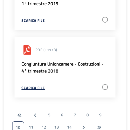
1° trimestre 2019
SCARICA FILE
PDF
(119KB)
Congiuntura Unioncamere - Costruzioni -
4° trimestre 2018
SCARICA FILE
5
6
7
8
9
11
12
13
14
10