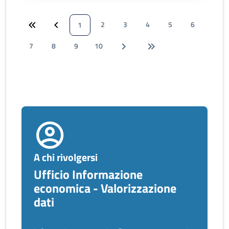
2
3
4
5
6
1
7
8
9
10
A chi rivolgersi
Ufficio Informazione
economica - Valorizzazione
dati