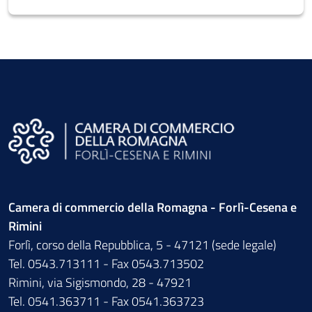
Camera di commercio della Romagna - Forlì-Cesena e
Rimini
Forlì, corso della Repubblica, 5 - 47121 (sede legale)
Tel. 0543.713111 - Fax 0543.713502
Rimini, via Sigismondo, 28 - 47921
Tel. 0541.363711 - Fax 0541.363723