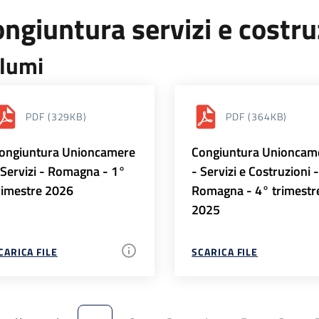
ngiuntura servizi e costr
lumi
PDF
(329KB)
PDF
(364KB)
ongiuntura Unioncamere
Congiuntura Unioncam
 Servizi - Romagna - 1°
- Servizi e Costruzioni 
rimestre 2026
Romagna - 4° trimestr
2025
CARICA FILE
SCARICA FILE