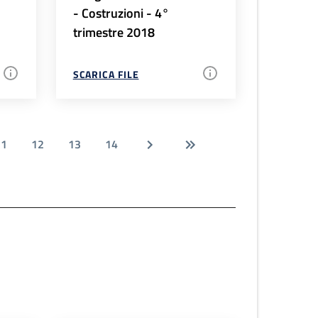
- Costruzioni - 4°
trimestre 2018
SCARICA FILE
11
12
13
14