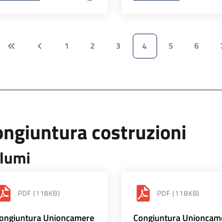
1
2
3
5
6
4
ngiuntura costruzioni
lumi
PDF
(118KB)
PDF
(118KB)
ongiuntura Unioncamere
Congiuntura Unioncam