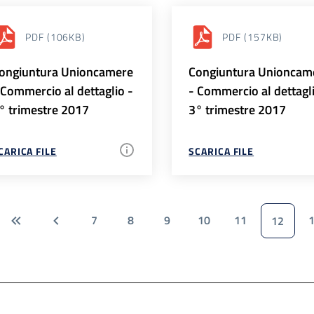
PDF
(106KB)
PDF
(157KB)
ongiuntura Unioncamere
Congiuntura Unioncam
 Commercio al dettaglio -
- Commercio al dettagl
° trimestre 2017
3° trimestre 2017
CARICA FILE
SCARICA FILE
7
8
9
10
11
12