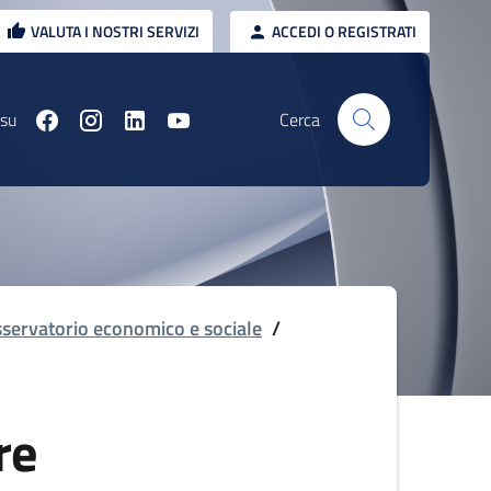
VALUTA I NOSTRI SERVIZI
ACCEDI O REGISTRATI
 su
Cerca
servatorio economico e sociale
/
re