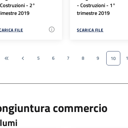
 Costruzioni - 2°
- Costruzioni - 1°
rimestre 2019
trimestre 2019
CARICA FILE
SCARICA FILE
5
6
7
8
9
10
ongiuntura commercio
lumi