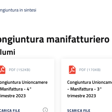
ngiuntura in sintesi
ongiuntura manifatturiero
lumi
PDF
(152KB)
PDF
(170KB)
ongiuntura Unioncamere
Congiuntura Unioncam
 Manifattura - 4°
- Manifattura - 3°
rimestre 2023
trimestre 2023
CARICA FILE
SCARICA FILE