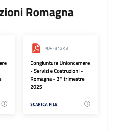
uzioni Romagna
PDF
(342KB)
ere
Congiuntura Unioncamere
-
- Servizi e Costruzioni -
e
Romagna - 3° trimestre
2025
SCARICA FILE