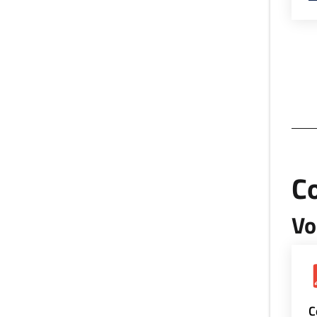
Co
Vo
C