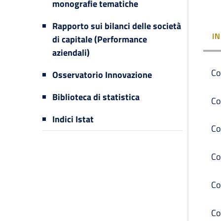
monografie tematiche
Rapporto sui bilanci delle società
I
di capitale (Performance
aziendali)
Co
Osservatorio Innovazione
Biblioteca di statistica
Co
Indici Istat
Co
Co
Co
Co