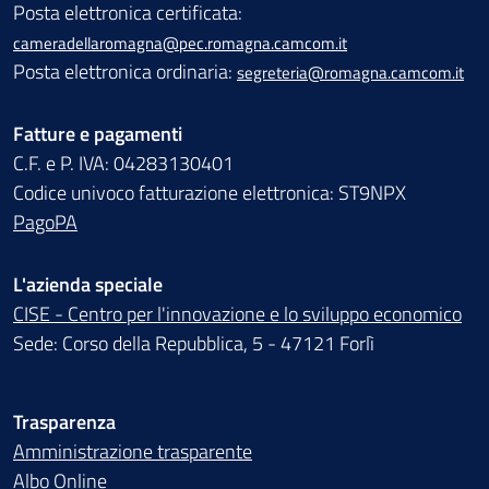
Posta elettronica certificata:
cameradellaromagna@pec.romagna.camcom.it
Posta elettronica ordinaria:
segreteria@romagna.camcom.it
Fatture e pagamenti
C.F. e P. IVA: 04283130401
Codice univoco fatturazione elettronica: ST9NPX
PagoPA
L'azienda speciale
CISE - Centro per l'innovazione e lo sviluppo economico
Sede: Corso della Repubblica, 5 - 47121 Forlì
Trasparenza
Amministrazione trasparente
Albo Online