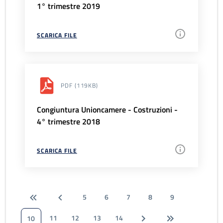
1° trimestre 2019
SCARICA FILE
PDF
(119KB)
Congiuntura Unioncamere - Costruzioni -
4° trimestre 2018
SCARICA FILE
5
6
7
8
9
11
12
13
14
10