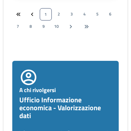
2
3
4
5
6
1
7
8
9
10
A chi rivolgersi
Ufficio Informazione
economica - Valorizzazione
dati