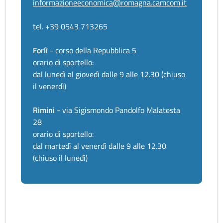
informazioneeconomica@romagna.camcom.it
tel. +39 0543 713265
Forlì
- corso della Repubblica 5
orario di sportello:
dal lunedì al giovedì dalle 9 alle 12.30 (chiuso
il venerdì)
Rimini
- via Sigismondo Pandolfo Malatesta
28
orario di sportello:
dal martedì al venerdì dalle 9 alle 12.30
(chiuso il lunedì)