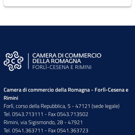
Camera di commercio della Romagna - Forlì-Cesena e
Rimini
Forlì, corso della Repubblica, 5 - 47121 (sede legale)
Tel. 0543.713111 - Fax 0543.713502
Rimini, via Sigismondo, 28 - 47921
Tel. 0541.363711 - Fax 0541.363723