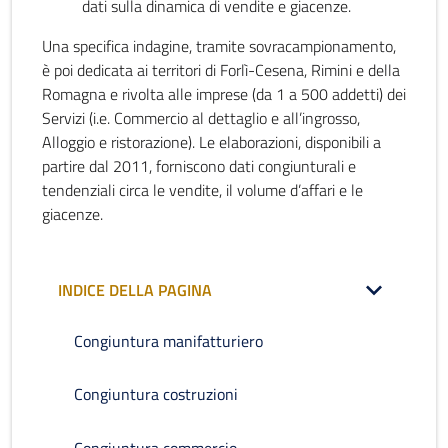
dati sulla dinamica di vendite e giacenze.
Una specifica indagine, tramite sovracampionamento,
è poi dedicata ai territori di Forlì-Cesena, Rimini e della
Romagna e rivolta alle imprese (da 1 a 500 addetti) dei
Servizi (i.e. Commercio al dettaglio e all’ingrosso,
Alloggio e ristorazione). Le elaborazioni, disponibili a
partire dal 2011, forniscono dati congiunturali e
tendenziali circa le vendite, il volume d’affari e le
giacenze.
INDICE DELLA PAGINA
Congiuntura manifatturiero
Congiuntura costruzioni