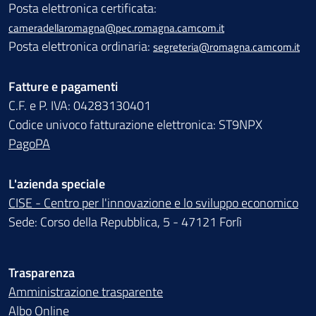
Posta elettronica certificata:
cameradellaromagna@pec.romagna.camcom.it
Posta elettronica ordinaria:
segreteria@romagna.camcom.it
Fatture e pagamenti
C.F. e P. IVA: 04283130401
Codice univoco fatturazione elettronica: ST9NPX
PagoPA
L'azienda speciale
CISE - Centro per l'innovazione e lo sviluppo economico
Sede: Corso della Repubblica, 5 - 47121 Forlì
Trasparenza
Amministrazione trasparente
Albo Online