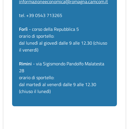
informazioneeconomica@romagna.camcom.it
tel. +39 0543 713265
Forlì
- corso della Repubblica 5
orario di sportello:
dal lunedì al giovedì dalle 9 alle 12.30 (chiuso
il venerdì)
Rimini
- via Sigismondo Pandolfo Malatesta
28
orario di sportello:
dal martedì al venerdì dalle 9 alle 12.30
(chiuso il lunedì)