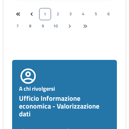
2
3
4
5
6
1
7
8
9
10
A chi rivolgersi
Ufficio Informazione
economica - Valorizzazione
dati