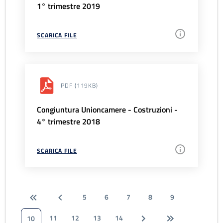
1° trimestre 2019
SCARICA FILE
PDF
(119KB)
Congiuntura Unioncamere - Costruzioni -
4° trimestre 2018
SCARICA FILE
5
6
7
8
9
11
12
13
14
10