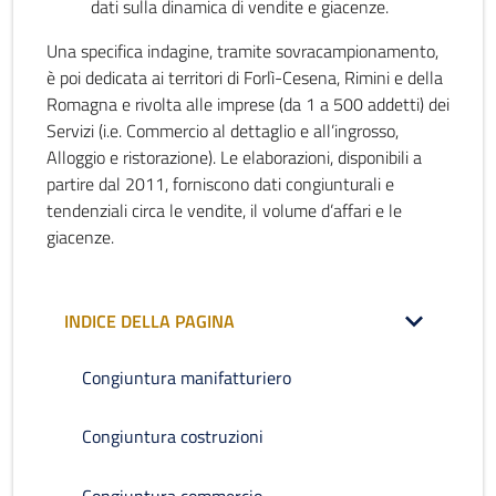
dati sulla dinamica di vendite e giacenze.
Una specifica indagine, tramite sovracampionamento,
è poi dedicata ai territori di Forlì-Cesena, Rimini e della
Romagna e rivolta alle imprese (da 1 a 500 addetti) dei
Servizi (i.e. Commercio al dettaglio e all’ingrosso,
Alloggio e ristorazione). Le elaborazioni, disponibili a
partire dal 2011, forniscono dati congiunturali e
tendenziali circa le vendite, il volume d’affari e le
giacenze.
INDICE DELLA PAGINA
Congiuntura manifatturiero
Congiuntura costruzioni