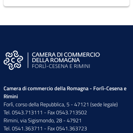
Camera di commercio della Romagna - Forlì-Cesena e
Rimini
Forlì, corso della Repubblica, 5 - 47121 (sede legale)
Tel. 0543.713111 - Fax 0543.713502
Rimini, via Sigismondo, 28 - 47921
Tel. 0541.363711 - Fax 0541.363723