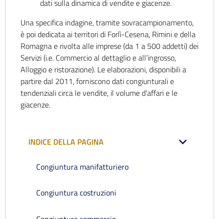
dati sulla dinamica di vendite e giacenze.
Una specifica indagine, tramite sovracampionamento,
è poi dedicata ai territori di Forlì-Cesena, Rimini e della
Romagna e rivolta alle imprese (da 1 a 500 addetti) dei
Servizi (i.e. Commercio al dettaglio e all’ingrosso,
Alloggio e ristorazione). Le elaborazioni, disponibili a
partire dal 2011, forniscono dati congiunturali e
tendenziali circa le vendite, il volume d’affari e le
giacenze.
INDICE DELLA PAGINA
Congiuntura manifatturiero
Congiuntura costruzioni