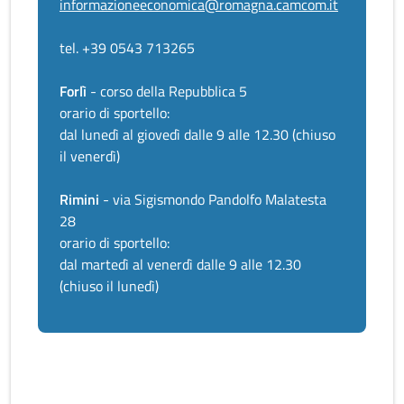
informazioneeconomica@romagna.camcom.it
tel. +39 0543 713265
Forlì
- corso della Repubblica 5
orario di sportello:
dal lunedì al giovedì dalle 9 alle 12.30 (chiuso
il venerdì)
Rimini
- via Sigismondo Pandolfo Malatesta
28
orario di sportello:
dal martedì al venerdì dalle 9 alle 12.30
(chiuso il lunedì)