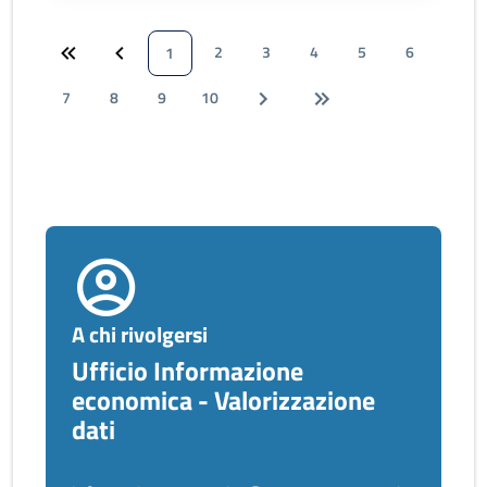
2
3
4
5
6
1
7
8
9
10
A chi rivolgersi
Ufficio Informazione
economica - Valorizzazione
dati