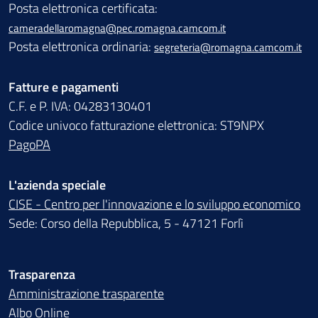
Posta elettronica certificata:
cameradellaromagna@pec.romagna.camcom.it
Posta elettronica ordinaria:
segreteria@romagna.camcom.it
Fatture e pagamenti
C.F. e P. IVA: 04283130401
Codice univoco fatturazione elettronica: ST9NPX
PagoPA
L'azienda speciale
CISE - Centro per l'innovazione e lo sviluppo economico
Sede: Corso della Repubblica, 5 - 47121 Forlì
Trasparenza
Amministrazione trasparente
Albo Online