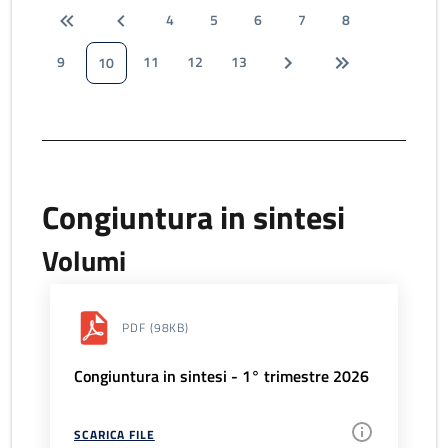
4
5
6
7
8
9
11
12
13
10
Congiuntura in sintesi
Volumi
PDF
(98KB)
Congiuntura in sintesi - 1° trimestre 2026
SCARICA FILE