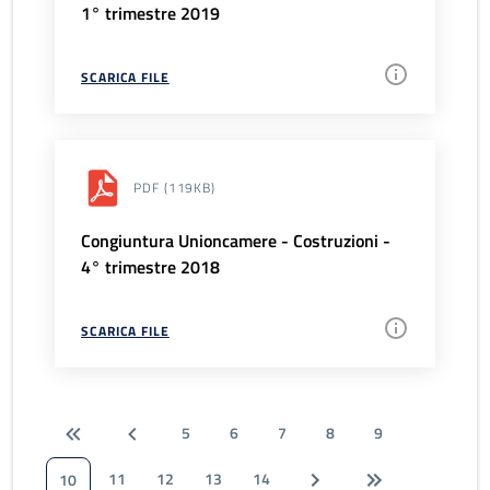
1° trimestre 2019
SCARICA FILE
PDF
(119KB)
Congiuntura Unioncamere - Costruzioni -
4° trimestre 2018
SCARICA FILE
5
6
7
8
9
11
12
13
14
10