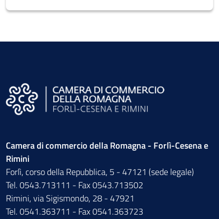
Camera di commercio della Romagna - Forlì-Cesena e
Rimini
Forlì, corso della Repubblica, 5 - 47121 (sede legale)
Tel. 0543.713111 - Fax 0543.713502
Rimini, via Sigismondo, 28 - 47921
Tel. 0541.363711 - Fax 0541.363723