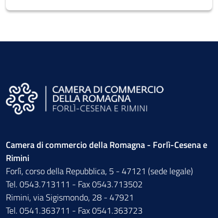
Camera di commercio della Romagna - Forlì-Cesena e
Rimini
Forlì, corso della Repubblica, 5 - 47121 (sede legale)
Tel. 0543.713111 - Fax 0543.713502
Rimini, via Sigismondo, 28 - 47921
Tel. 0541.363711 - Fax 0541.363723