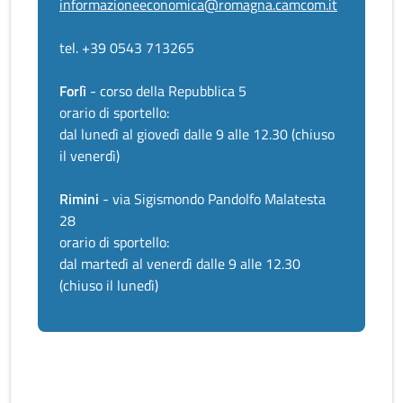
informazioneeconomica@romagna.camcom.it
tel. +39 0543 713265
Forlì
- corso della Repubblica 5
orario di sportello:
dal lunedì al giovedì dalle 9 alle 12.30 (chiuso
il venerdì)
Rimini
- via Sigismondo Pandolfo Malatesta
28
orario di sportello:
dal martedì al venerdì dalle 9 alle 12.30
(chiuso il lunedì)