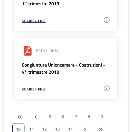
1° trimestre 2019
SCARICA FILE
PDF
(119KB)
Congiuntura Unioncamere - Costruzioni -
4° trimestre 2018
SCARICA FILE
5
6
7
8
9
11
12
13
14
10