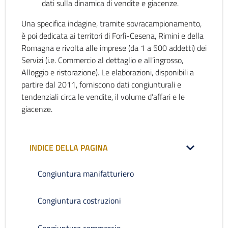
dati sulla dinamica di vendite e giacenze.
Una specifica indagine, tramite sovracampionamento,
è poi dedicata ai territori di Forlì-Cesena, Rimini e della
Romagna e rivolta alle imprese (da 1 a 500 addetti) dei
Servizi (i.e. Commercio al dettaglio e all’ingrosso,
Alloggio e ristorazione). Le elaborazioni, disponibili a
partire dal 2011, forniscono dati congiunturali e
tendenziali circa le vendite, il volume d’affari e le
giacenze.
INDICE DELLA PAGINA
Congiuntura manifatturiero
Congiuntura costruzioni