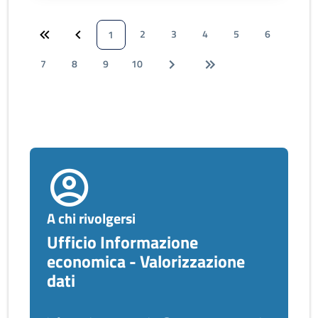
2
3
4
5
6
1
7
8
9
10
A chi rivolgersi
Ufficio Informazione
economica - Valorizzazione
dati