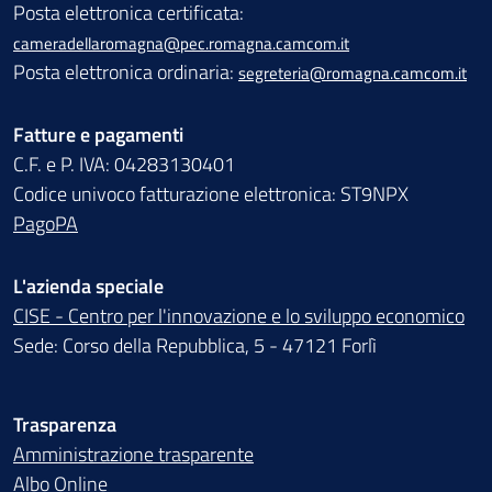
Posta elettronica certificata:
cameradellaromagna@pec.romagna.camcom.it
Posta elettronica ordinaria:
segreteria@romagna.camcom.it
Fatture e pagamenti
C.F. e P. IVA: 04283130401
Codice univoco fatturazione elettronica: ST9NPX
PagoPA
L'azienda speciale
CISE - Centro per l'innovazione e lo sviluppo economico
Sede: Corso della Repubblica, 5 - 47121 Forlì
Trasparenza
Amministrazione trasparente
Albo Online