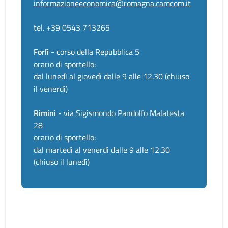
informazioneeconomica@romagna.camcom.it
tel. +39 0543 713265
Forlì
- corso della Repubblica 5
orario di sportello:
dal lunedì al giovedì dalle 9 alle 12.30 (chiuso
il venerdì)
Rimini
- via Sigismondo Pandolfo Malatesta
28
orario di sportello:
dal martedì al venerdì dalle 9 alle 12.30
(chiuso il lunedì)