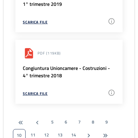
1° trimestre 2019
SCARICA FILE
PDF
(119KB)
Congiuntura Unioncamere - Costruzioni -
4° trimestre 2018
SCARICA FILE
5
6
7
8
9
11
12
13
14
10