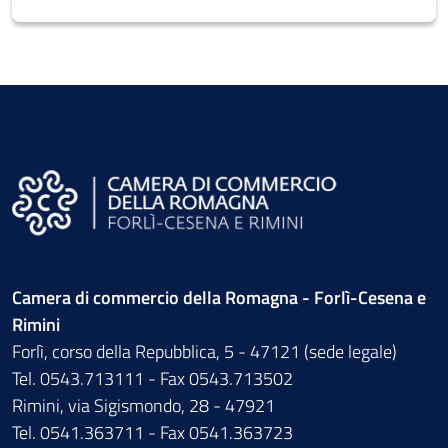
Camera di commercio della Romagna - Forlì-Cesena e
Rimini
Forlì, corso della Repubblica, 5 - 47121 (sede legale)
Tel. 0543.713111 - Fax 0543.713502
Rimini, via Sigismondo, 28 - 47921
Tel. 0541.363711 - Fax 0541.363723