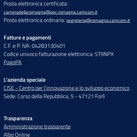
Posta elettronica certificata:
cameradellaromagna@pec.romagna.camcom.it
Posta elettronica ordinaria:
segreteria@romagna.camcom.it
Fatture e pagamenti
C.F. e P. IVA: 04283130401
Codice univoco fatturazione elettronica: ST9NPX
PagoPA
L'azienda speciale
CISE - Centro per l'innovazione e lo sviluppo economico
Sede: Corso della Repubblica, 5 - 47121 Forlì
Trasparenza
Amministrazione trasparente
Albo Online