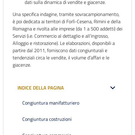
dati sulla dinamica di vendite e giacenze.
Una specifica indagine, tramite sovracampionamento,
è poi dedicata ai territori di Forlì-Cesena, Rimini e della
Romagna e rivolta alle imprese (da 1 a 500 addetti) dei
Servizi (i.e. Commercio al dettaglio e all’ingrosso,
Alloggio e ristorazione). Le elaborazioni, disponibili a
partire dal 2011, forniscono dati congiunturali e
tendenziali circa le vendite, il volume d’affari e le
giacenze.
INDICE DELLA PAGINA
Congiuntura manifatturiero
Congiuntura costruzioni