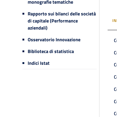
monografie tematiche
Rapporto sui bilanci delle società
di capitale (Performance
IN
aziendali)
Osservatorio Innovazione
C
Biblioteca di statistica
C
Indici Istat
C
C
C
C
C