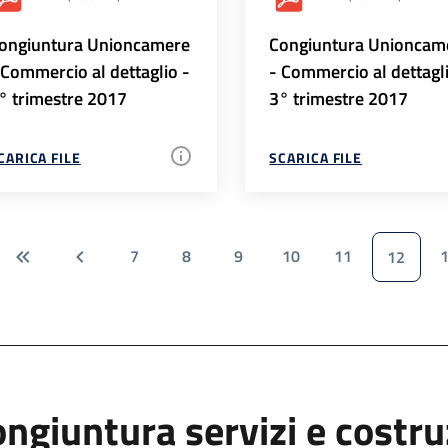
ongiuntura Unioncamere
Congiuntura Unioncam
 Commercio al dettaglio -
- Commercio al dettagl
° trimestre 2017
3° trimestre 2017
CARICA FILE
SCARICA FILE
7
8
9
10
11
12
ngiuntura servizi e costr