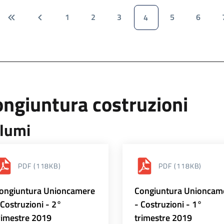
1
2
3
5
6
4
ngiuntura costruzioni
lumi
PDF
(118KB)
PDF
(118KB)
ongiuntura Unioncamere
Congiuntura Unioncam
 Costruzioni - 2°
- Costruzioni - 1°
rimestre 2019
trimestre 2019