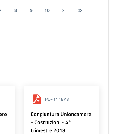
7
8
9
10
PDF
(119KB)
ere
Congiuntura Unioncamere
- Costruzioni - 4°
trimestre 2018