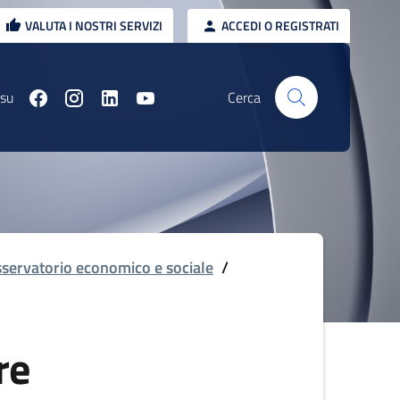
VALUTA I NOSTRI SERVIZI
ACCEDI O REGISTRATI
 su
Cerca
servatorio economico e sociale
/
re