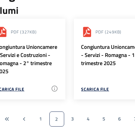
lumi
PDF
(327KB)
PDF
(249KB)
ongiuntura Unioncamere
Congiuntura Unioncam
 Servizi e Costruzioni -
- Servizi - Romagna - 
omagna - 2° trimestre
trimestre 2025
025
CARICA FILE
SCARICA FILE
1
3
4
5
6
2