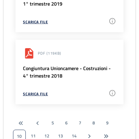
1° trimestre 2019
SCARICA FILE
PDF
(119KB)
Congiuntura Unioncamere - Costruzioni -
4° trimestre 2018
SCARICA FILE
5
6
7
8
9
11
12
13
14
10