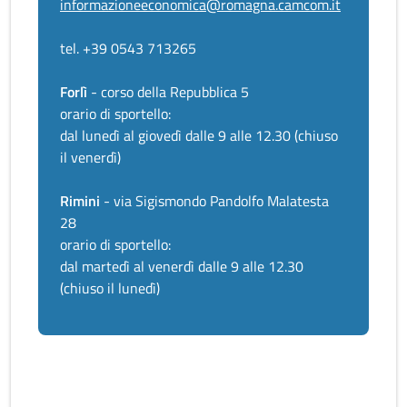
informazioneeconomica@romagna.camcom.it
tel. +39 0543 713265
Forlì
- corso della Repubblica 5
orario di sportello:
dal lunedì al giovedì dalle 9 alle 12.30 (chiuso
il venerdì)
Rimini
- via Sigismondo Pandolfo Malatesta
28
orario di sportello:
dal martedì al venerdì dalle 9 alle 12.30
(chiuso il lunedì)