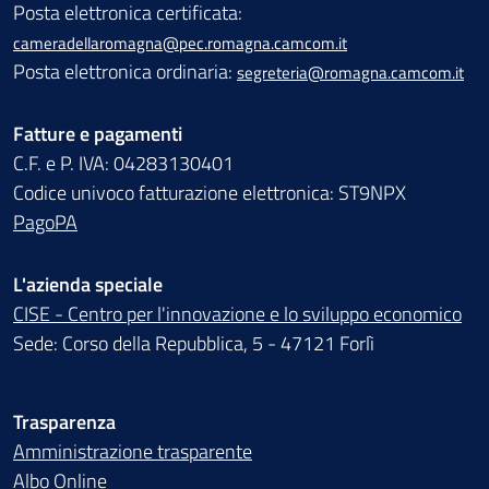
Posta elettronica certificata:
cameradellaromagna@pec.romagna.camcom.it
Posta elettronica ordinaria:
segreteria@romagna.camcom.it
Fatture e pagamenti
C.F. e P. IVA: 04283130401
Codice univoco fatturazione elettronica: ST9NPX
PagoPA
L'azienda speciale
CISE - Centro per l'innovazione e lo sviluppo economico
Sede: Corso della Repubblica, 5 - 47121 Forlì
Trasparenza
Amministrazione trasparente
Albo Online