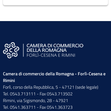
Camera di commercio della Romagna - Forlì-Cesena e
Rimini
Forlì, corso della Repubblica, 5 - 47121 (sede legale)
Tel. 0543.713111 - Fax 0543.713502
Rimini, via Sigismondo, 28 - 47921
Tel. 0541.363711 - Fax 0541.363723