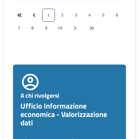
2
3
4
5
6
1
7
8
9
10
A chi rivolgersi
Ufficio Informazione
economica - Valorizzazione
dati