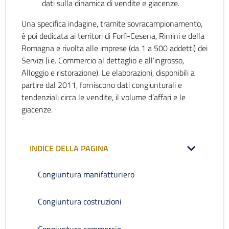
dati sulla dinamica di vendite e giacenze.
Una specifica indagine, tramite sovracampionamento,
è poi dedicata ai territori di Forlì-Cesena, Rimini e della
Romagna e rivolta alle imprese (da 1 a 500 addetti) dei
Servizi (i.e. Commercio al dettaglio e all’ingrosso,
Alloggio e ristorazione). Le elaborazioni, disponibili a
partire dal 2011, forniscono dati congiunturali e
tendenziali circa le vendite, il volume d’affari e le
giacenze.
INDICE DELLA PAGINA
Congiuntura manifatturiero
Congiuntura costruzioni