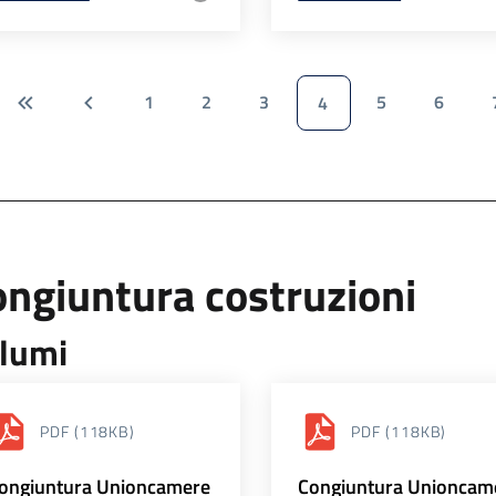
1
2
3
5
6
4
ngiuntura costruzioni
lumi
PDF
(118KB)
PDF
(118KB)
ongiuntura Unioncamere
Congiuntura Unioncam