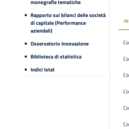
monografie tematiche
Rapporto sui bilanci delle società
I
di capitale (Performance
aziendali)
Co
Osservatorio Innovazione
Biblioteca di statistica
Co
Indici Istat
Co
Co
Co
Co