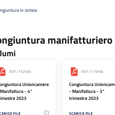
ngiuntura in sintesi
ongiuntura manifatturiero
lumi
PDF
(152KB)
PDF
(170KB)
ongiuntura Unioncamere
Congiuntura Unioncam
 Manifattura - 4°
- Manifattura - 3°
rimestre 2023
trimestre 2023
CARICA FILE
SCARICA FILE