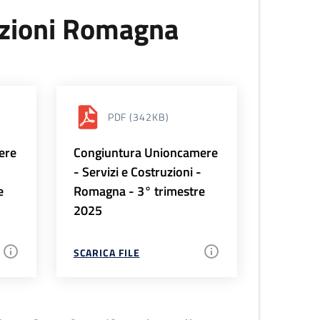
uzioni Romagna
PDF
(342KB)
ere
Congiuntura Unioncamere
-
- Servizi e Costruzioni -
e
Romagna - 3° trimestre
2025
SCARICA FILE