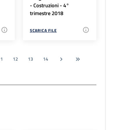
- Costruzioni - 4°
trimestre 2018
SCARICA FILE
11
12
13
14