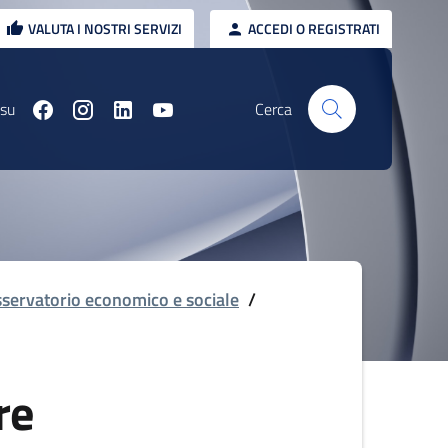
VALUTA I NOSTRI SERVIZI
ACCEDI O REGISTRATI
 su
Cerca
servatorio economico e sociale
/
re