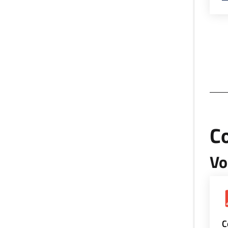
Co
Vo
C