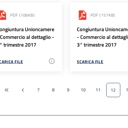
PDF
(106KB)
PDF
(157KB)
ongiuntura Unioncamere
Congiuntura Unioncam
 Commercio al dettaglio -
- Commercio al dettagl
° trimestre 2017
3° trimestre 2017
CARICA FILE
SCARICA FILE
7
8
9
10
11
12