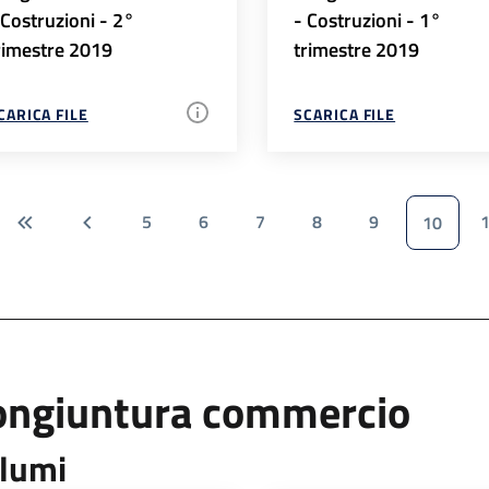
 Costruzioni - 2°
- Costruzioni - 1°
rimestre 2019
trimestre 2019
CARICA FILE
SCARICA FILE
5
6
7
8
9
10
ongiuntura commercio
lumi