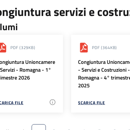
ngiuntura servizi e costr
lumi
PDF
(329KB)
PDF
(364KB)
ongiuntura Unioncamere
Congiuntura Unioncam
 Servizi - Romagna - 1°
- Servizi e Costruzioni 
rimestre 2026
Romagna - 4° trimestr
2025
CARICA FILE
SCARICA FILE