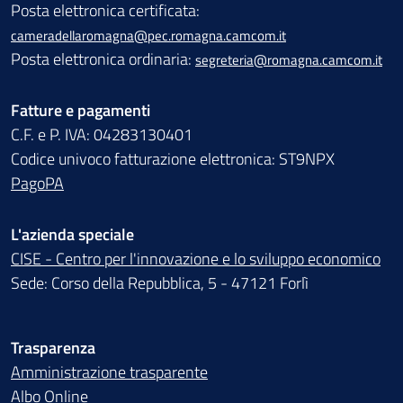
Posta elettronica certificata:
cameradellaromagna@pec.romagna.camcom.it
Posta elettronica ordinaria:
segreteria@romagna.camcom.it
Fatture e pagamenti
C.F. e P. IVA: 04283130401
Codice univoco fatturazione elettronica: ST9NPX
PagoPA
L'azienda speciale
CISE - Centro per l'innovazione e lo sviluppo economico
Sede: Corso della Repubblica, 5 - 47121 Forlì
Trasparenza
Amministrazione trasparente
Albo Online