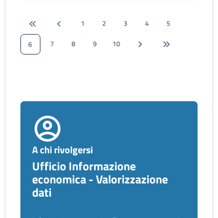
1
2
3
4
5
7
8
9
10
6
A chi rivolgersi
Ufficio Informazione
economica - Valorizzazione
dati