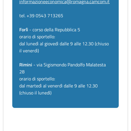
informazioneeconomica@romagna.camcom.it
tel. +39 0543 713265
Forlì
- corso della Repubblica 5
orario di sportello:
dal lunedì al giovedì dalle 9 alle 12.30 (chiuso
il venerdì)
Rimini
- via Sigismondo Pandolfo Malatesta
28
orario di sportello:
dal martedì al venerdì dalle 9 alle 12.30
(chiuso il lunedì)