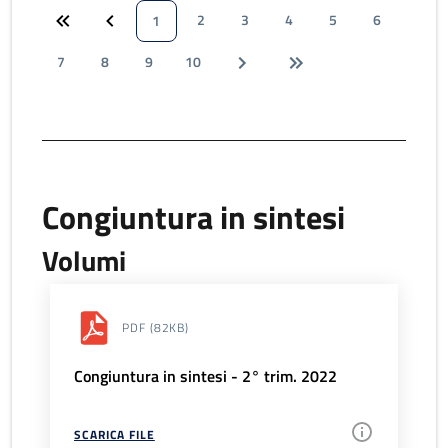
2
3
4
5
6
1
7
8
9
10
Congiuntura in sintesi
Volumi
PDF
(82KB)
Congiuntura in sintesi - 2° trim. 2022
SCARICA FILE