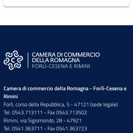
Camera di commercio della Romagna - Forlì-Cesena e
Rimini
Forlì, corso della Repubblica, 5 - 47121 (sede legale)
Tel. 0543.713111 - Fax 0543.713502
Rimini, via Sigismondo, 28 - 47921
Tel. 0541.363711 - Fax 0541.363723