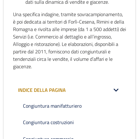
dati sulla dinamica di vendite e giacenze.
Una specifica indagine, tramite sovracampionamento,
è poi dedicata ai territori di Forlì-Cesena, Rimini e della
Romagna e rivolta alle imprese (da 1 a 500 addetti) dei
Servizi (i.e. Commercio al dettaglio e all’ingrosso,
Alloggio e ristorazione). Le elaborazioni, disponibili a
partire dal 2011, forniscono dati congiunturali e
tendenziali circa le vendite, il volume d’affari e le
giacenze.
INDICE DELLA PAGINA
Congiuntura manifatturiero
Congiuntura costruzioni