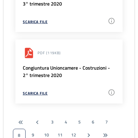
3° trimestre 2020
SCARICA FILE
PDF
(119KB)
Congiuntura Unioncamere - Costruzioni -
2° trimestre 2020
SCARICA FILE
3
4
5
6
7
9
10
11
12
8