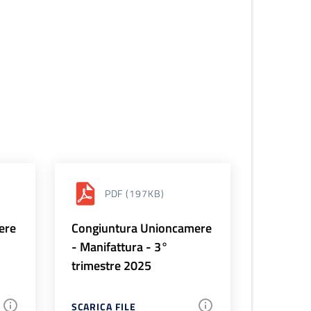
PDF
(197KB)
ere
Congiuntura Unioncamere
- Manifattura - 3°
trimestre 2025
SCARICA FILE