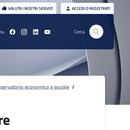
VALUTA I NOSTRI SERVIZI
ACCEDI O REGISTRATI
 su
Cerca
servatorio economico e sociale
/
re