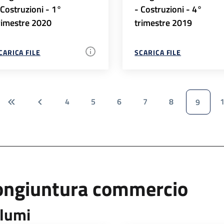
 Costruzioni - 1°
- Costruzioni - 4°
rimestre 2020
trimestre 2019
CARICA FILE
SCARICA FILE
4
5
6
7
8
9
ongiuntura commercio
lumi