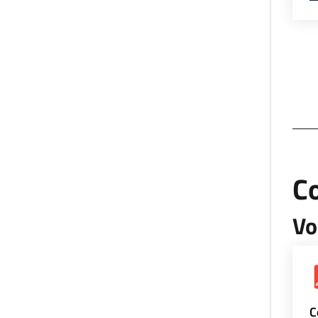
Co
Vo
C