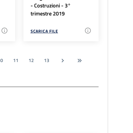
- Costruzioni - 3°
trimestre 2019
SCARICA FILE
10
11
12
13