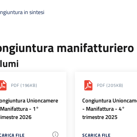
ngiuntura in sintesi
ongiuntura manifatturiero
lumi
PDF
(196KB)
PDF
(205KB)
ongiuntura Unioncamere
Congiuntura Unioncam
 Manifattura - 1°
- Manifattura - 4°
rimestre 2026
trimestre 2025
CARICA FILE
SCARICA FILE