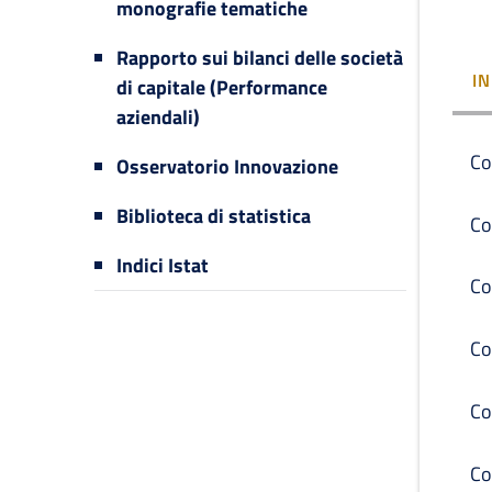
monografie tematiche
Rapporto sui bilanci delle società
I
di capitale (Performance
aziendali)
Co
Osservatorio Innovazione
Biblioteca di statistica
Co
Indici Istat
Co
Co
Co
Co