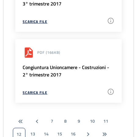
3° trimestre 2017
SCARICA FILE
PDF
(166KB)
Congiuntura Unioncamere - Costruzioni -
2° trimestre 2017
SCARICA FILE
7
8
9
10
11
13
14
15
16
12