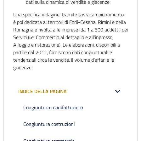
dati sulla dinamica di vendite e giacenze.
Una specifica indagine, tramite sovracampionamento,
è poi dedicata ai territori di Forlì-Cesena, Rimini e della
Romagna e rivolta alle imprese (da 1 a 500 addetti) dei
Servizi (i.e. Commercio al dettaglio e all’ingrosso,
Alloggio e ristorazione). Le elaborazioni, disponibili a
partire dal 2011, forniscono dati congiunturali e
tendenziali circa le vendite, il volume d’affari e le
giacenze.
INDICE DELLA PAGINA
Congiuntura manifatturiero
Congiuntura costruzioni