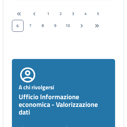
1
2
3
4
5
7
8
9
10
6
A chi rivolgersi
Ufficio Informazione
economica - Valorizzazione
dati