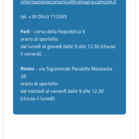
informazioneeconomica@romagna.camcom.it
tel. +39 0543 713265
Forlì
- corso della Repubblica 5
orario di sportello:
dal lunedì al giovedì dalle 9 alle 12.30 (chiuso
il venerdì)
Rimini
- via Sigismondo Pandolfo Malatesta
28
orario di sportello:
dal martedì al venerdì dalle 9 alle 12.30
(chiuso il lunedì)