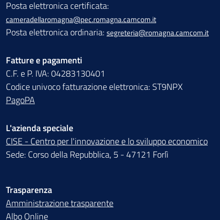
Posta elettronica certificata:
cameradellaromagna@pec.romagna.camcom.it
Posta elettronica ordinaria:
segreteria@romagna.camcom.it
Fatture e pagamenti
C.F. e P. IVA: 04283130401
Codice univoco fatturazione elettronica: ST9NPX
PagoPA
L'azienda speciale
CISE - Centro per l'innovazione e lo sviluppo economico
Sede: Corso della Repubblica, 5 - 47121 Forlì
Trasparenza
Amministrazione trasparente
Albo Online