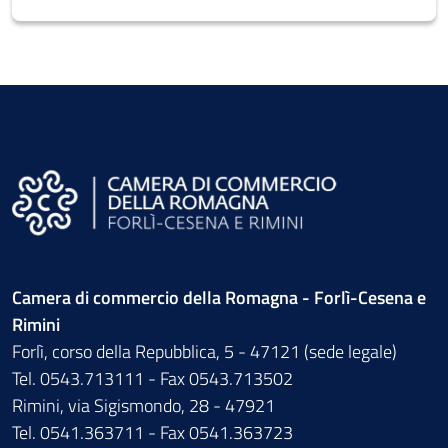
Camera di commercio della Romagna - Forlì-Cesena e
Rimini
Forlì, corso della Repubblica, 5 - 47121 (sede legale)
Tel. 0543.713111 - Fax 0543.713502
Rimini, via Sigismondo, 28 - 47921
Tel. 0541.363711 - Fax 0541.363723