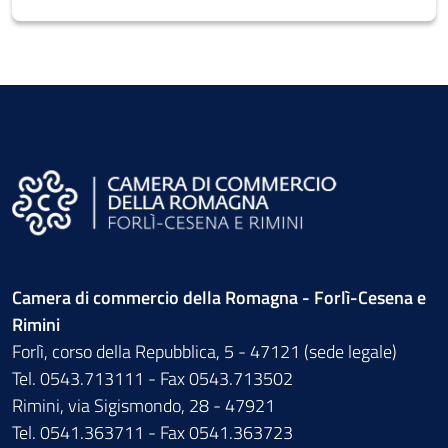
Camera di commercio della Romagna - Forlì-Cesena e
Rimini
Forlì, corso della Repubblica, 5 - 47121 (sede legale)
Tel. 0543.713111 - Fax 0543.713502
Rimini, via Sigismondo, 28 - 47921
Tel. 0541.363711 - Fax 0541.363723