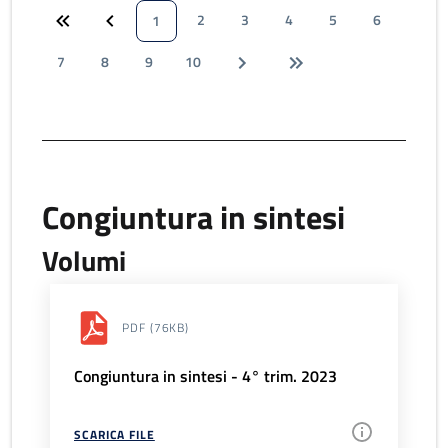
2
3
4
5
6
1
7
8
9
10
Congiuntura in sintesi
Volumi
PDF
(76KB)
Congiuntura in sintesi - 4° trim. 2023
SCARICA FILE