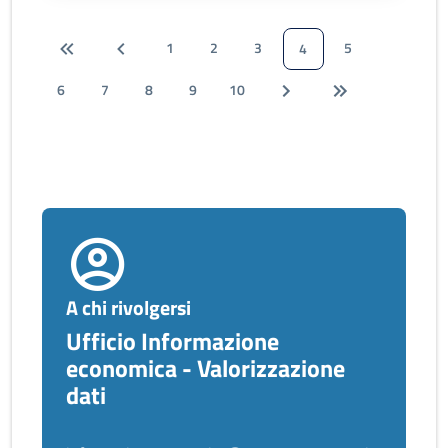
1
2
3
5
4
6
7
8
9
10
A chi rivolgersi
Ufficio Informazione
economica - Valorizzazione
dati