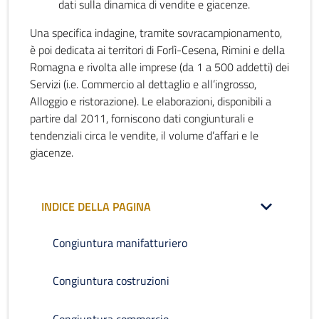
dati sulla dinamica di vendite e giacenze.
Una specifica indagine, tramite sovracampionamento,
è poi dedicata ai territori di Forlì-Cesena, Rimini e della
Romagna e rivolta alle imprese (da 1 a 500 addetti) dei
Servizi (i.e. Commercio al dettaglio e all’ingrosso,
Alloggio e ristorazione). Le elaborazioni, disponibili a
partire dal 2011, forniscono dati congiunturali e
tendenziali circa le vendite, il volume d’affari e le
giacenze.
INDICE DELLA PAGINA
Congiuntura manifatturiero
Congiuntura costruzioni