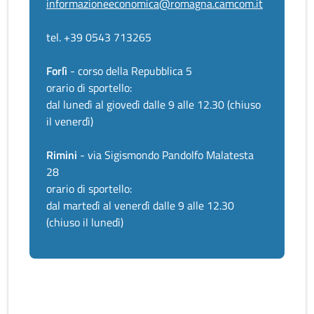
informazioneeconomica@romagna.camcom.it
tel. +39 0543 713265
Forlì
- corso della Repubblica 5
orario di sportello:
dal lunedì al giovedì dalle 9 alle 12.30 (chiuso
il venerdì)
Rimini
- via Sigismondo Pandolfo Malatesta
28
orario di sportello:
dal martedì al venerdì dalle 9 alle 12.30
(chiuso il lunedì)