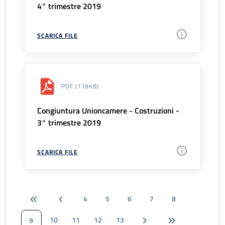
4° trimestre 2019
SCARICA FILE
PDF
(118KB)
Congiuntura Unioncamere - Costruzioni -
3° trimestre 2019
SCARICA FILE
4
5
6
7
8
10
11
12
13
9