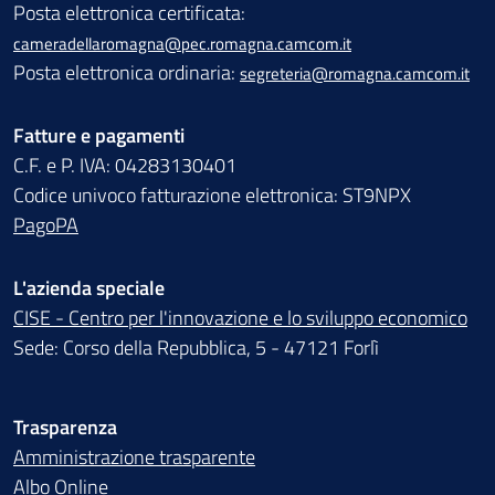
Posta elettronica certificata:
cameradellaromagna@pec.romagna.camcom.it
Posta elettronica ordinaria:
segreteria@romagna.camcom.it
Fatture e pagamenti
C.F. e P. IVA: 04283130401
Codice univoco fatturazione elettronica: ST9NPX
PagoPA
L'azienda speciale
CISE - Centro per l'innovazione e lo sviluppo economico
Sede: Corso della Repubblica, 5 - 47121 Forlì
Trasparenza
Amministrazione trasparente
Albo Online