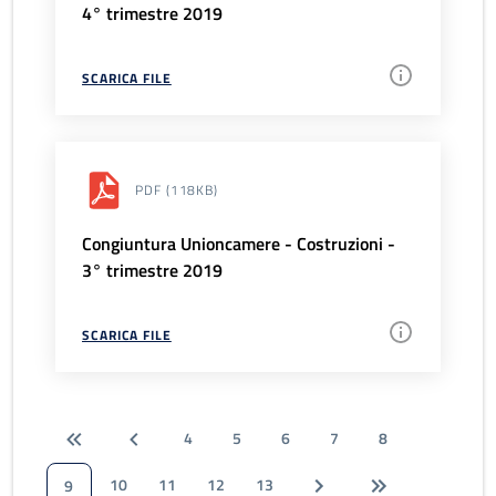
4° trimestre 2019
SCARICA FILE
PDF
(118KB)
Congiuntura Unioncamere - Costruzioni -
3° trimestre 2019
SCARICA FILE
4
5
6
7
8
10
11
12
13
9