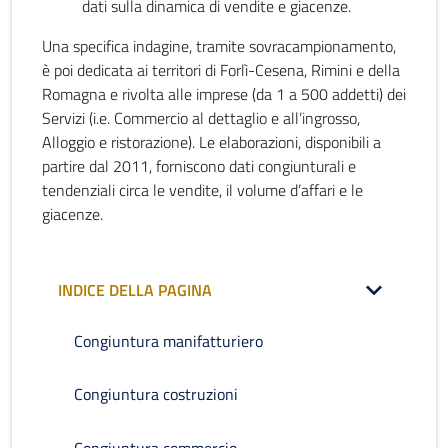
dati sulla dinamica di vendite e giacenze.
Una specifica indagine, tramite sovracampionamento,
è poi dedicata ai territori di Forlì-Cesena, Rimini e della
Romagna e rivolta alle imprese (da 1 a 500 addetti) dei
Servizi (i.e. Commercio al dettaglio e all’ingrosso,
Alloggio e ristorazione). Le elaborazioni, disponibili a
partire dal 2011, forniscono dati congiunturali e
tendenziali circa le vendite, il volume d’affari e le
giacenze.
INDICE DELLA PAGINA
Congiuntura manifatturiero
Congiuntura costruzioni