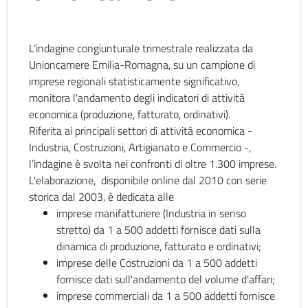
L’indagine congiunturale trimestrale realizzata da
Unioncamere Emilia-Romagna, su un campione di
imprese regionali statisticamente significativo,
monitora l'andamento degli indicatori di attività
economica (produzione, fatturato, ordinativi).
Riferita ai principali settori di attività economica -
Industria, Costruzioni, Artigianato e Commercio -,
l’indagine è svolta nei confronti di oltre 1.300 imprese.
L'elaborazione, disponibile online dal 2010 con serie
storica dal 2003, è dedicata alle
imprese manifatturiere (Industria in senso
stretto) da 1 a 500 addetti fornisce dati sulla
dinamica di produzione, fatturato e ordinativi;
imprese delle Costruzioni da 1 a 500 addetti
fornisce dati sull'andamento del volume d'affari;
imprese commerciali da 1 a 500 addetti fornisce