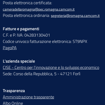
Posta elettronica certificata:
cameradellaromagna@pec.romagna.camcom.it
Posta elettronica ordinaria:
segreteria@romagna.camcom.it
Fatture e pagamenti
C.F. e P. IVA: 04283130401
Codice univoco fatturazione elettronica: ST9NPX
PagoPA
L'azienda speciale
CISE - Centro per l'innovazione e lo sviluppo economico
Sede: Corso della Repubblica, 5 - 47121 Forlì
Trasparenza
Amministrazione trasparente
Albo Online