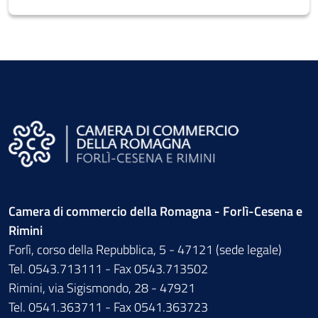
Camera di commercio della Romagna - Forlì-Cesena e
Rimini
Forlì, corso della Repubblica, 5 - 47121 (sede legale)
Tel. 0543.713111 - Fax 0543.713502
Rimini, via Sigismondo, 28 - 47921
Tel. 0541.363711 - Fax 0541.363723