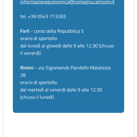
informazioneeconomica@romagna.camcom.it
tel. +39 0543 713265
Forlì
- corso della Repubblica 5
orario di sportello:
dal lunedì al giovedì dalle 9 alle 12.30 (chiuso
il venerdì)
Rimini
- via Sigismondo Pandolfo Malatesta
28
orario di sportello:
dal martedì al venerdì dalle 9 alle 12.30
(chiuso il lunedì)