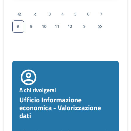
3
4
5
6
7
9
10
11
12
8
A chi rivolgersi
Ufficio Informazione
economica - Valorizzazione
dati