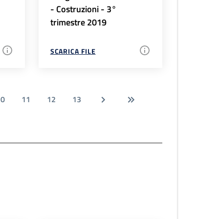
- Costruzioni - 3°
trimestre 2019
SCARICA FILE
10
11
12
13