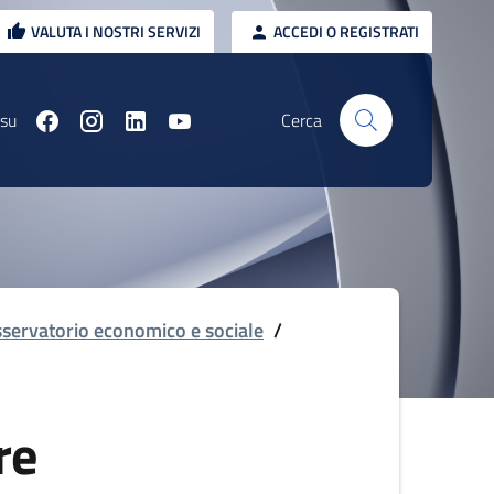
VALUTA I NOSTRI SERVIZI
ACCEDI O REGISTRATI
 su
Cerca
servatorio economico e sociale
/
re