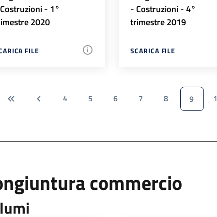
 Costruzioni - 1°
- Costruzioni - 4°
rimestre 2020
trimestre 2019
CARICA FILE
SCARICA FILE
4
5
6
7
8
9
ongiuntura commercio
lumi