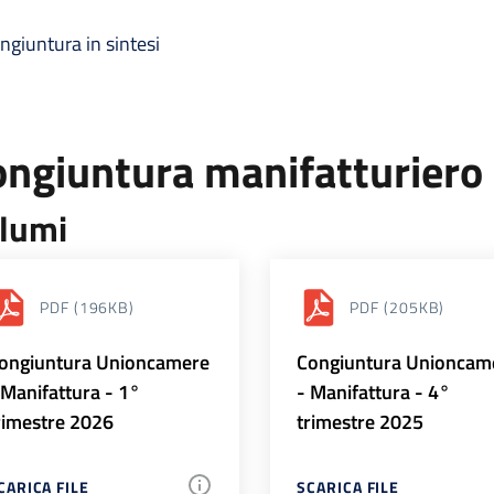
ngiuntura in sintesi
ongiuntura manifatturiero
lumi
PDF
(196KB)
PDF
(205KB)
ongiuntura Unioncamere
Congiuntura Unioncam
 Manifattura - 1°
- Manifattura - 4°
rimestre 2026
trimestre 2025
CARICA FILE
SCARICA FILE