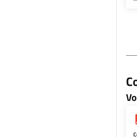
Co
Vo
C