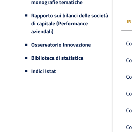
monografie tematiche
Rapporto sui bilanci delle società
I
di capitale (Performance
aziendali)
Co
Osservatorio Innovazione
Biblioteca di statistica
Co
Indici Istat
Co
Co
Co
Co