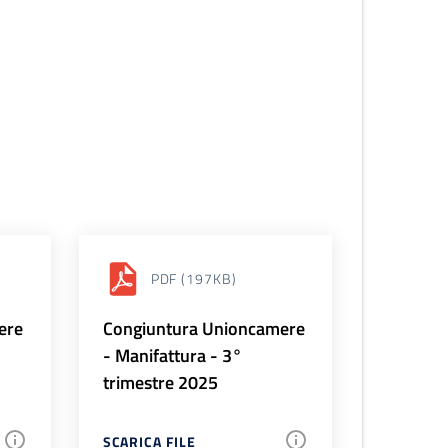
PDF
(197KB)
ere
Congiuntura Unioncamere
- Manifattura - 3°
trimestre 2025
SCARICA FILE