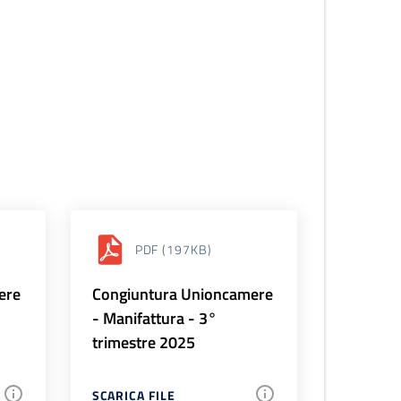
PDF
(197KB)
ere
Congiuntura Unioncamere
- Manifattura - 3°
trimestre 2025
SCARICA FILE