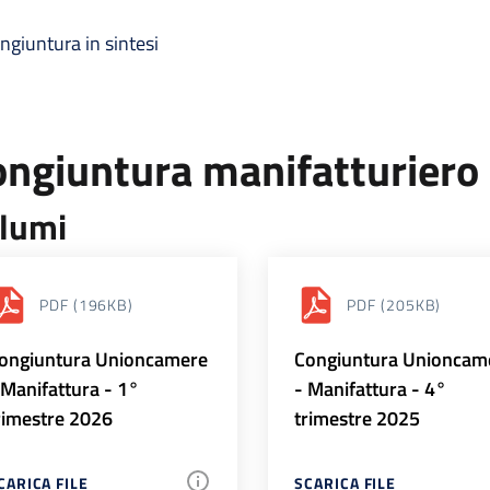
ngiuntura in sintesi
ongiuntura manifatturiero
lumi
PDF
(196KB)
PDF
(205KB)
ongiuntura Unioncamere
Congiuntura Unioncam
 Manifattura - 1°
- Manifattura - 4°
rimestre 2026
trimestre 2025
CARICA FILE
SCARICA FILE