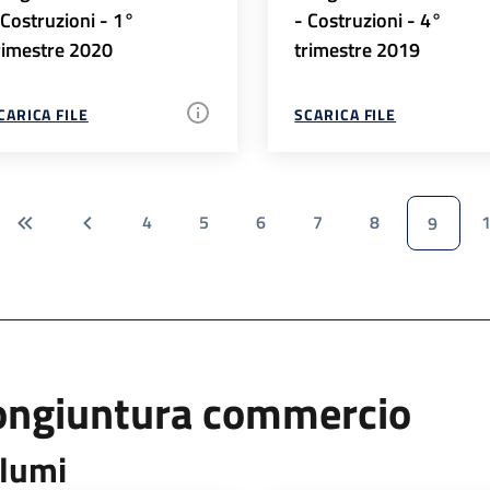
 Costruzioni - 1°
- Costruzioni - 4°
rimestre 2020
trimestre 2019
CARICA FILE
SCARICA FILE
4
5
6
7
8
9
ongiuntura commercio
lumi