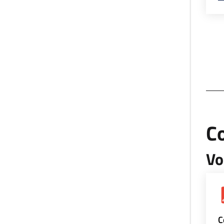
Co
Vo
C