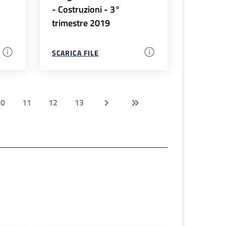
- Costruzioni - 3°
trimestre 2019
SCARICA FILE
10
11
12
13