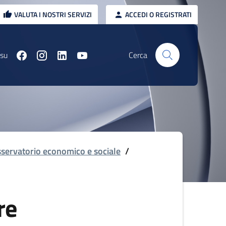
VALUTA I NOSTRI SERVIZI
ACCEDI O REGISTRATI
 su
Cerca
servatorio economico e sociale
/
re