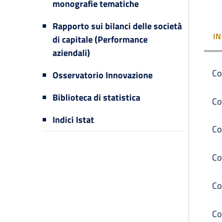
monografie tematiche
Rapporto sui bilanci delle società
I
di capitale (Performance
aziendali)
Co
Osservatorio Innovazione
Biblioteca di statistica
Co
Indici Istat
Co
Co
Co
Co