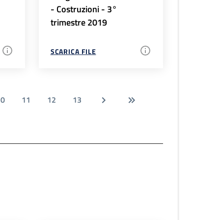
- Costruzioni - 3°
trimestre 2019
SCARICA FILE
10
11
12
13