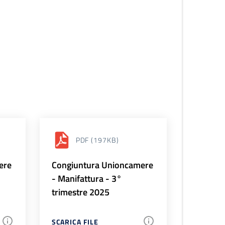
PDF
(197KB)
ere
Congiuntura Unioncamere
- Manifattura - 3°
trimestre 2025
SCARICA FILE