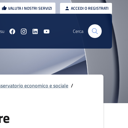
VALUTA I NOSTRI SERVIZI
ACCEDI O REGISTRATI
 su
Cerca
servatorio economico e sociale
/
re