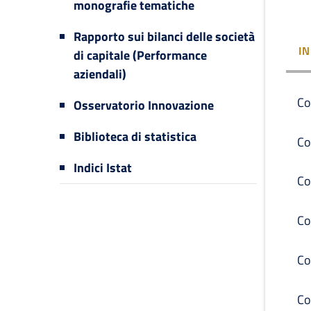
monografie tematiche
Rapporto sui bilanci delle società
I
di capitale (Performance
aziendali)
Co
Osservatorio Innovazione
Biblioteca di statistica
Co
Indici Istat
Co
Co
Co
Co