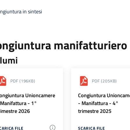
ngiuntura in sintesi
ongiuntura manifatturiero
lumi
PDF
(196KB)
PDF
(205KB)
ongiuntura Unioncamere
Congiuntura Unioncam
 Manifattura - 1°
- Manifattura - 4°
rimestre 2026
trimestre 2025
CARICA FILE
SCARICA FILE