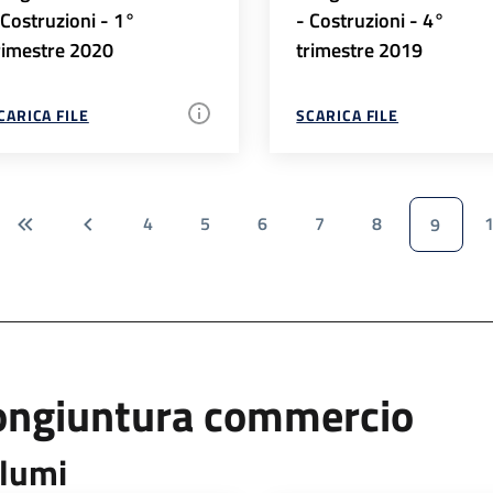
 Costruzioni - 1°
- Costruzioni - 4°
rimestre 2020
trimestre 2019
CARICA FILE
SCARICA FILE
4
5
6
7
8
9
ongiuntura commercio
lumi