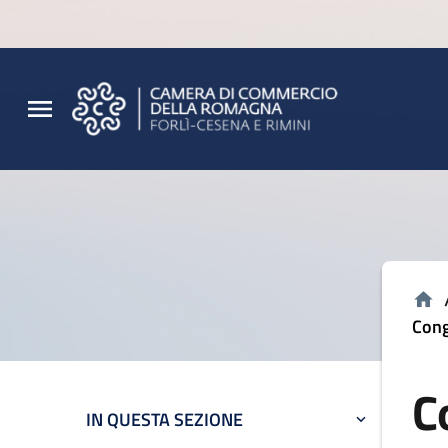
Vai al contenuto principale
Vai al footer
Cong
C
IN QUESTA SEZIONE