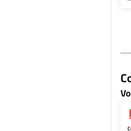
Co
Vo
C