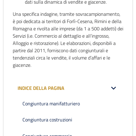
dati sulla dinamica di vendite e giacenze.
Una specifica indagine, tramite sovracampionamento,
è poi dedicata ai territori di Forlì-Cesena, Rimini e della
Romagna e rivolta alle imprese (da 1 a 500 addetti) dei
Servizi (i.e. Commercio al dettaglio e all’ingrosso,
Alloggio e ristorazione). Le elaborazioni, disponibili a
partire dal 2011, forniscono dati congiunturali e
tendenziali circa le vendite, il volume d’affari e le
giacenze.
INDICE DELLA PAGINA
Congiuntura manifatturiero
Congiuntura costruzioni