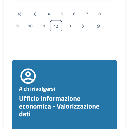
4
5
6
7
8
9
10
11
13
12
A chi rivolgersi
Ufficio Informazione
economica - Valorizzazione
dati