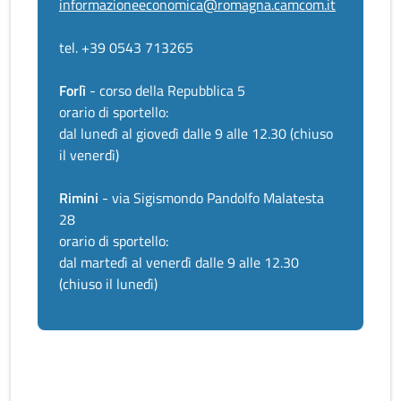
informazioneeconomica@romagna.camcom.it
tel. +39 0543 713265
Forlì
- corso della Repubblica 5
orario di sportello:
dal lunedì al giovedì dalle 9 alle 12.30 (chiuso
il venerdì)
Rimini
- via Sigismondo Pandolfo Malatesta
28
orario di sportello:
dal martedì al venerdì dalle 9 alle 12.30
(chiuso il lunedì)