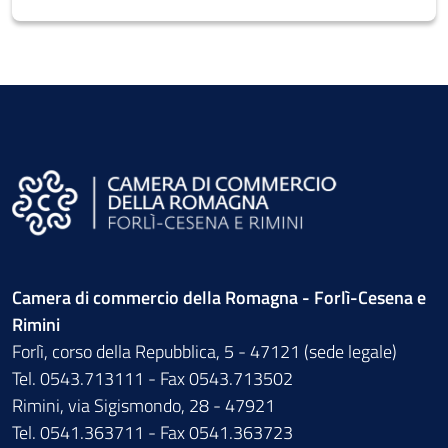
Camera di commercio della Romagna - Forlì-Cesena e
Rimini
Forlì, corso della Repubblica, 5 - 47121 (sede legale)
Tel. 0543.713111 - Fax 0543.713502
Rimini, via Sigismondo, 28 - 47921
Tel. 0541.363711 - Fax 0541.363723