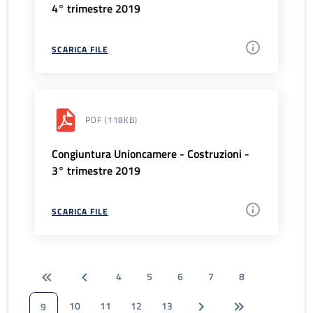
4° trimestre 2019
SCARICA FILE
PDF
(118KB)
Congiuntura Unioncamere - Costruzioni -
3° trimestre 2019
SCARICA FILE
4
5
6
7
8
10
11
12
13
9