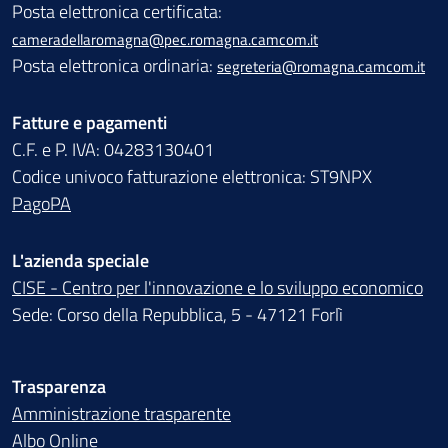
Posta elettronica certificata:
cameradellaromagna@pec.romagna.camcom.it
Posta elettronica ordinaria:
segreteria@romagna.camcom.it
Fatture e pagamenti
C.F. e P. IVA: 04283130401
Codice univoco fatturazione elettronica: ST9NPX
PagoPA
L'azienda speciale
CISE - Centro per l'innovazione e lo sviluppo economico
Sede: Corso della Repubblica, 5 - 47121 Forlì
Trasparenza
Amministrazione trasparente
Albo Online