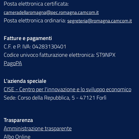
Posta elettronica certificata:
cameradellaromagna@pec.romagna.camcom.it
Posta elettronica ordinaria:
segreteria@romagna.camcom.it
Fatture e pagamenti
C.F. e P. IVA: 04283130401
Codice univoco fatturazione elettronica: ST9NPX
PagoPA
L'azienda speciale
CISE - Centro per l'innovazione e lo sviluppo economico
Sede: Corso della Repubblica, 5 - 47121 Forlì
Trasparenza
Amministrazione trasparente
Albo Online