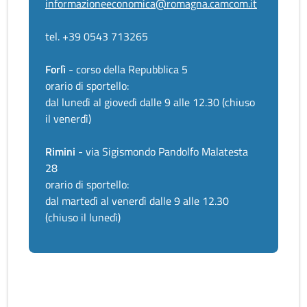
informazioneeconomica@romagna.camcom.it
tel. +39 0543 713265
Forlì
- corso della Repubblica 5
orario di sportello:
dal lunedì al giovedì dalle 9 alle 12.30 (chiuso
il venerdì)
Rimini
- via Sigismondo Pandolfo Malatesta
28
orario di sportello:
dal martedì al venerdì dalle 9 alle 12.30
(chiuso il lunedì)