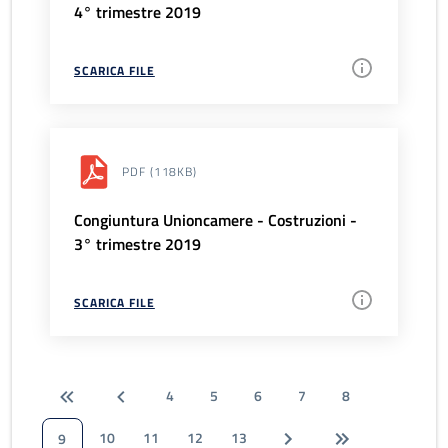
4° trimestre 2019
SCARICA FILE
PDF
(118KB)
Congiuntura Unioncamere - Costruzioni -
3° trimestre 2019
SCARICA FILE
4
5
6
7
8
10
11
12
13
9