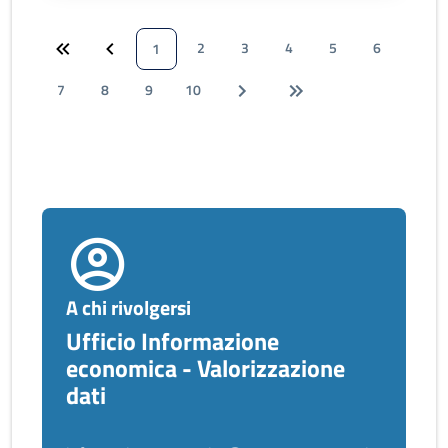
2
3
4
5
6
1
7
8
9
10
A chi rivolgersi
Ufficio Informazione
economica - Valorizzazione
dati