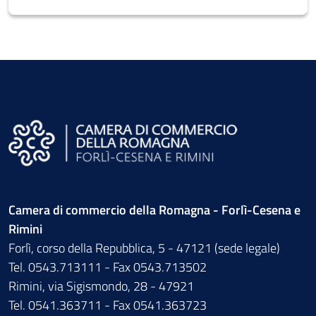
Camera di commercio della Romagna - Forlì-Cesena e
Rimini
Forlì, corso della Repubblica, 5 - 47121 (sede legale)
Tel. 0543.713111 - Fax 0543.713502
Rimini, via Sigismondo, 28 - 47921
Tel. 0541.363711 - Fax 0541.363723