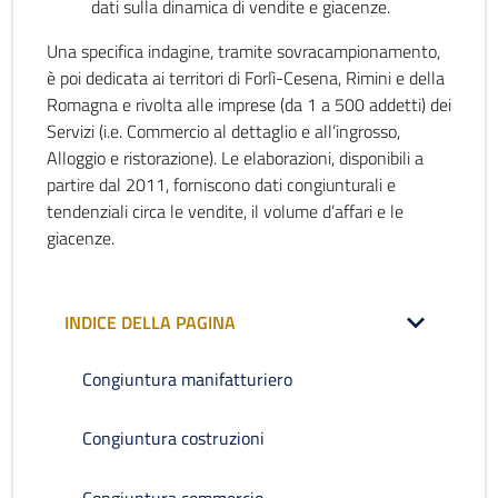
dati sulla dinamica di vendite e giacenze.
Una specifica indagine, tramite sovracampionamento,
è poi dedicata ai territori di Forlì-Cesena, Rimini e della
Romagna e rivolta alle imprese (da 1 a 500 addetti) dei
Servizi (i.e. Commercio al dettaglio e all’ingrosso,
Alloggio e ristorazione). Le elaborazioni, disponibili a
partire dal 2011, forniscono dati congiunturali e
tendenziali circa le vendite, il volume d’affari e le
giacenze.
INDICE DELLA PAGINA
Congiuntura manifatturiero
Congiuntura costruzioni