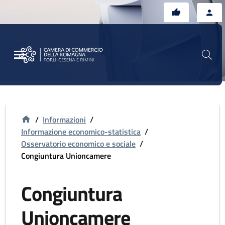
Vai al contenuto principale
Vai al footer
/
Informazioni
/
Informazione economico-statistica
/
Osservatorio economico e sociale
/
Congiuntura Unioncamere
Congiuntura
Unioncamere