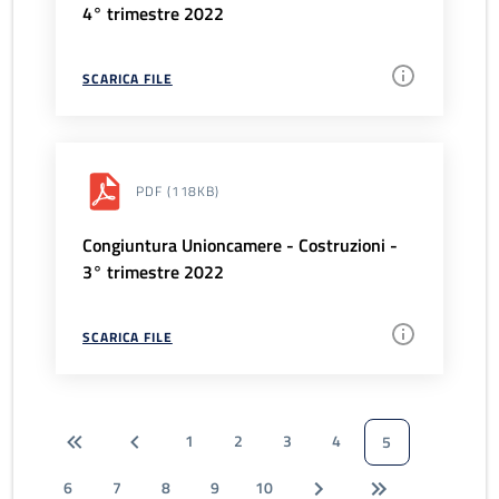
4° trimestre 2022
SCARICA FILE
PDF
(118KB)
Congiuntura Unioncamere - Costruzioni -
3° trimestre 2022
SCARICA FILE
1
2
3
4
5
6
7
8
9
10