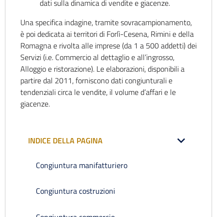
dati sulla dinamica di vendite e giacenze.
Una specifica indagine, tramite sovracampionamento,
è poi dedicata ai territori di Forlì-Cesena, Rimini e della
Romagna e rivolta alle imprese (da 1 a 500 addetti) dei
Servizi (i.e. Commercio al dettaglio e all’ingrosso,
Alloggio e ristorazione). Le elaborazioni, disponibili a
partire dal 2011, forniscono dati congiunturali e
tendenziali circa le vendite, il volume d’affari e le
giacenze.
INDICE DELLA PAGINA
Congiuntura manifatturiero
Congiuntura costruzioni