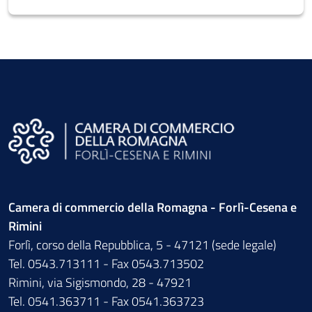
Camera di commercio della Romagna - Forlì-Cesena e
Rimini
Forlì, corso della Repubblica, 5 - 47121 (sede legale)
Tel. 0543.713111 - Fax 0543.713502
Rimini, via Sigismondo, 28 - 47921
Tel. 0541.363711 - Fax 0541.363723