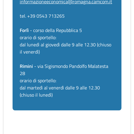
informazioneeconomica@romagna.camcom.it
tel. +39 0543 713265
Forlì
- corso della Repubblica 5
orario di sportello:
dal lunedì al giovedì dalle 9 alle 12.30 (chiuso
il venerdì)
Rimini
- via Sigismondo Pandolfo Malatesta
28
orario di sportello:
dal martedì al venerdì dalle 9 alle 12.30
(chiuso il lunedì)