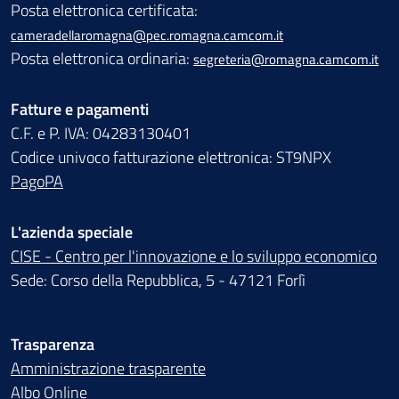
Posta elettronica certificata:
cameradellaromagna@pec.romagna.camcom.it
Posta elettronica ordinaria:
segreteria@romagna.camcom.it
Fatture e pagamenti
C.F. e P. IVA: 04283130401
Codice univoco fatturazione elettronica: ST9NPX
PagoPA
L'azienda speciale
CISE - Centro per l'innovazione e lo sviluppo economico
Sede: Corso della Repubblica, 5 - 47121 Forlì
Trasparenza
Amministrazione trasparente
Albo Online