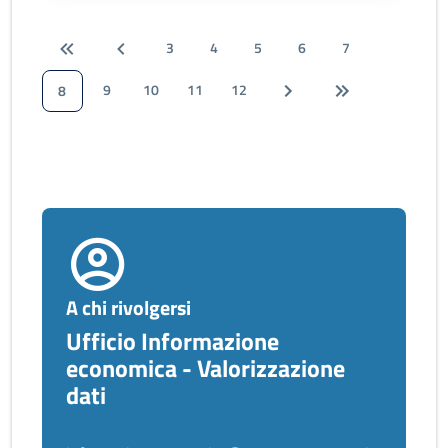
3
4
5
6
7
9
10
11
12
8
A chi rivolgersi
Ufficio Informazione
economica - Valorizzazione
dati