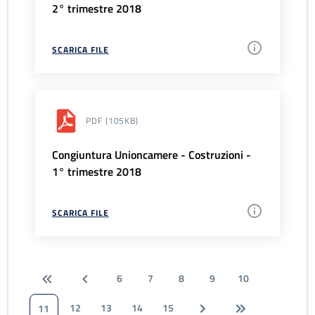
2° trimestre 2018
SCARICA FILE
PDF
(105KB)
Congiuntura Unioncamere - Costruzioni -
1° trimestre 2018
SCARICA FILE
6
7
8
9
10
12
13
14
15
11