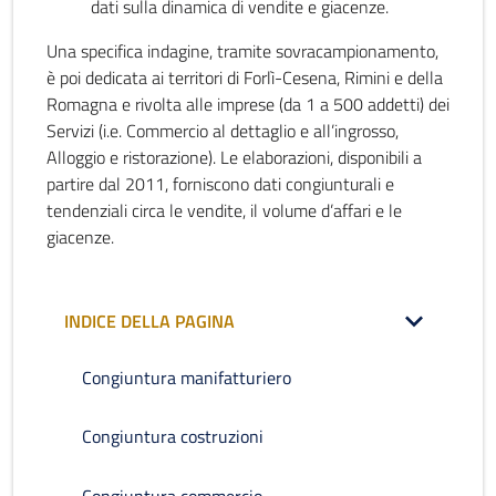
dati sulla dinamica di vendite e giacenze.
Una specifica indagine, tramite sovracampionamento,
è poi dedicata ai territori di Forlì-Cesena, Rimini e della
Romagna e rivolta alle imprese (da 1 a 500 addetti) dei
Servizi (i.e. Commercio al dettaglio e all’ingrosso,
Alloggio e ristorazione). Le elaborazioni, disponibili a
partire dal 2011, forniscono dati congiunturali e
tendenziali circa le vendite, il volume d’affari e le
giacenze.
INDICE DELLA PAGINA
Congiuntura manifatturiero
Congiuntura costruzioni