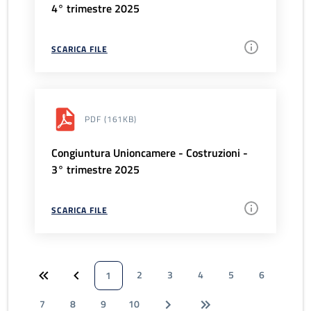
4° trimestre 2025
SCARICA FILE
PDF
(161KB)
Congiuntura Unioncamere - Costruzioni -
3° trimestre 2025
SCARICA FILE
2
3
4
5
6
1
7
8
9
10