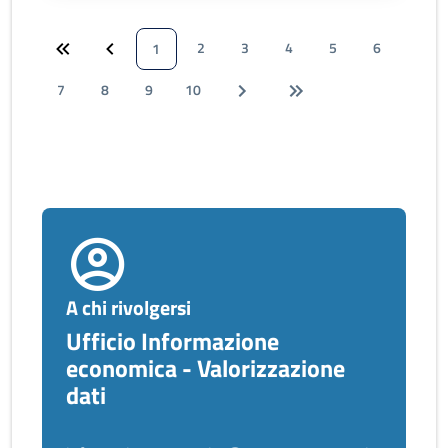
2
3
4
5
6
1
7
8
9
10
A chi rivolgersi
Ufficio Informazione
economica - Valorizzazione
dati