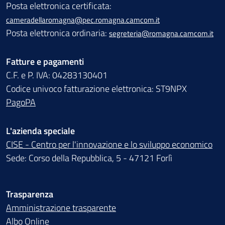
Posta elettronica certificata:
cameradellaromagna@pec.romagna.camcom.it
Posta elettronica ordinaria:
segreteria@romagna.camcom.it
Fatture e pagamenti
C.F. e P. IVA: 04283130401
Codice univoco fatturazione elettronica: ST9NPX
PagoPA
L'azienda speciale
CISE - Centro per l'innovazione e lo sviluppo economico
Sede: Corso della Repubblica, 5 - 47121 Forlì
Trasparenza
Amministrazione trasparente
Albo Online