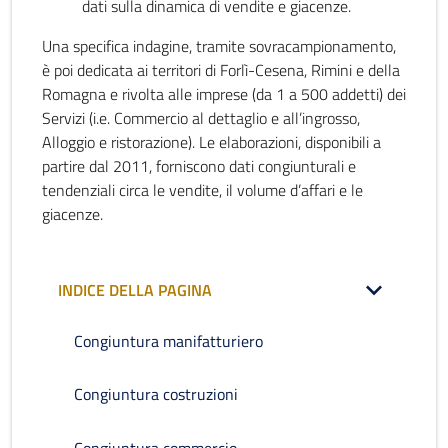
dati sulla dinamica di vendite e giacenze.
Una specifica indagine, tramite sovracampionamento,
è poi dedicata ai territori di Forlì-Cesena, Rimini e della
Romagna e rivolta alle imprese (da 1 a 500 addetti) dei
Servizi (i.e. Commercio al dettaglio e all’ingrosso,
Alloggio e ristorazione). Le elaborazioni, disponibili a
partire dal 2011, forniscono dati congiunturali e
tendenziali circa le vendite, il volume d’affari e le
giacenze.
INDICE DELLA PAGINA
Congiuntura manifatturiero
Congiuntura costruzioni