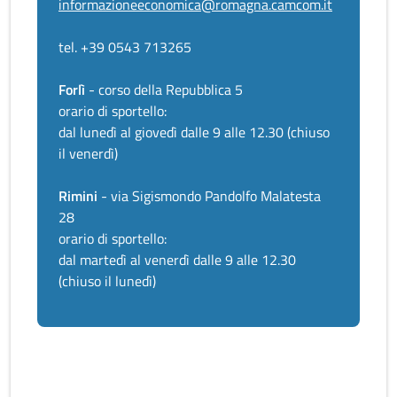
informazioneeconomica@romagna.camcom.it
tel. +39 0543 713265
Forlì
- corso della Repubblica 5
orario di sportello:
dal lunedì al giovedì dalle 9 alle 12.30 (chiuso
il venerdì)
Rimini
- via Sigismondo Pandolfo Malatesta
28
orario di sportello:
dal martedì al venerdì dalle 9 alle 12.30
(chiuso il lunedì)