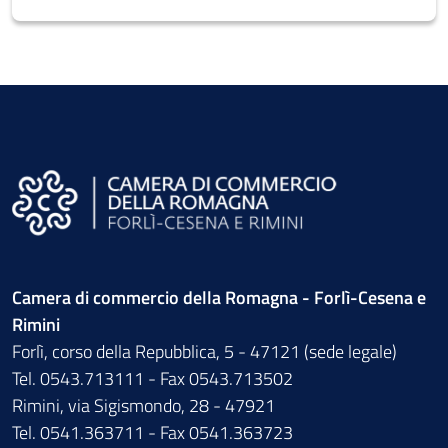
Camera di commercio della Romagna - Forlì-Cesena e
Rimini
Forlì, corso della Repubblica, 5 - 47121 (sede legale)
Tel. 0543.713111 - Fax 0543.713502
Rimini, via Sigismondo, 28 - 47921
Tel. 0541.363711 - Fax 0541.363723