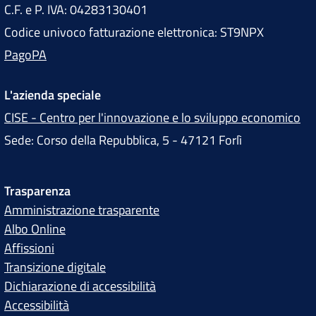
C.F. e P. IVA: 04283130401
s
Codice univoco fatturazione elettronica: ST9NPX
PagoPA
L'azienda speciale
CISE - Centro per l'innovazione e lo sviluppo economico
Sede: Corso della Repubblica, 5 - 47121 Forlì
Trasparenza
Amministrazione trasparente
Albo Online
Affissioni
Transizione digitale
Dichiarazione di accessibilità
Accessibilità