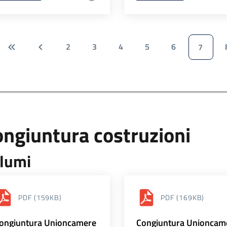
2
3
4
5
6
7
ngiuntura costruzioni
lumi
PDF
(159KB)
PDF
(169KB)
ongiuntura Unioncamere
Congiuntura Unioncam