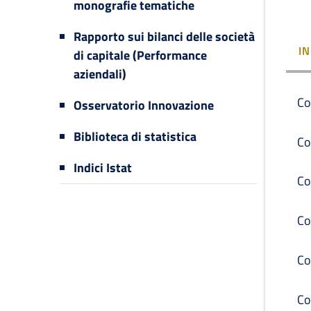
monografie tematiche
Rapporto sui bilanci delle società
I
di capitale (Performance
aziendali)
Co
Osservatorio Innovazione
Biblioteca di statistica
Co
Indici Istat
Co
Co
Co
Co