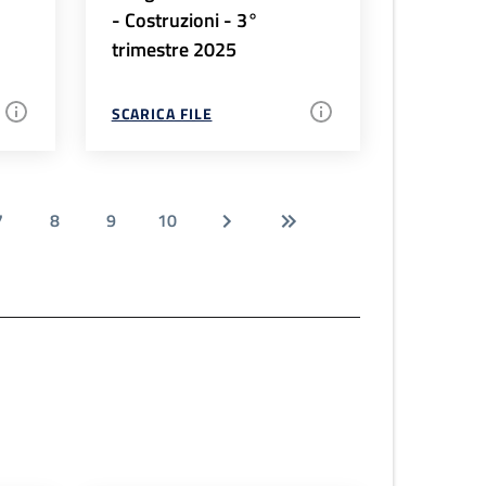
- Costruzioni - 3°
trimestre 2025
SCARICA FILE
7
8
9
10