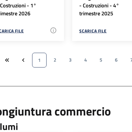
 Costruzioni - 1°
- Costruzioni - 4°
rimestre 2026
trimestre 2025
CARICA FILE
SCARICA FILE
2
3
4
5
6
1
ongiuntura commercio
lumi