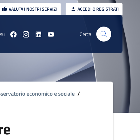
VALUTA I NOSTRI SERVIZI
ACCEDI O REGISTRATI
 su
Cerca
servatorio economico e sociale
/
re