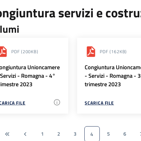
ngiuntura servizi e costr
lumi
PDF
(200KB)
PDF
(162KB)
ongiuntura Unioncamere
Congiuntura Unioncam
 Servizi - Romagna - 4°
- Servizi - Romagna - 
rimestre 2023
trimestre 2023
CARICA FILE
SCARICA FILE
1
2
3
5
6
4