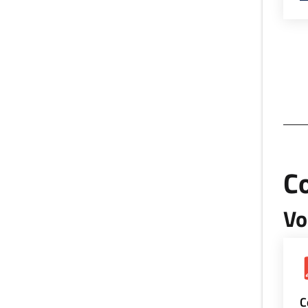
Co
Vo
C