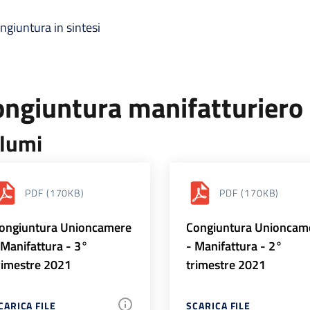
ngiuntura in sintesi
ongiuntura manifatturiero
lumi
PDF
(170KB)
PDF
(170KB)
ongiuntura Unioncamere
Congiuntura Unioncam
 Manifattura - 3°
- Manifattura - 2°
rimestre 2021
trimestre 2021
CARICA FILE
SCARICA FILE