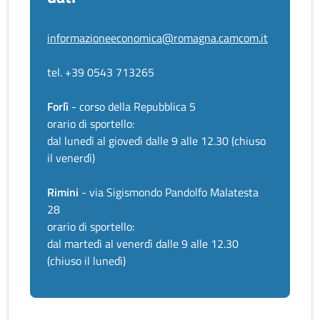
informazioneeconomica@romagna.camcom.it
tel. +39 0543 713265
Forlì
- corso della Repubblica 5
orario di sportello:
dal lunedì al giovedì dalle 9 alle 12.30 (chiuso
il venerdì)
Rimini
- via Sigismondo Pandolfo Malatesta
28
orario di sportello:
dal martedì al venerdì dalle 9 alle 12.30
(chiuso il lunedì)