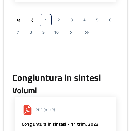
2
3
4
5
6
1
7
8
9
10
Congiuntura in sintesi
Volumi
PDF
(83KB)
Congiuntura in sintesi - 1° trim. 2023