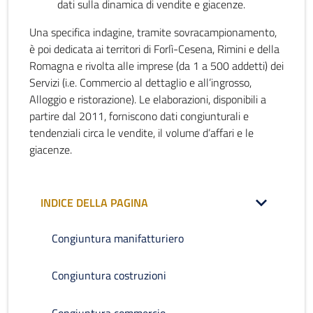
dati sulla dinamica di vendite e giacenze.
Una specifica indagine, tramite sovracampionamento,
è poi dedicata ai territori di Forlì-Cesena, Rimini e della
Romagna e rivolta alle imprese (da 1 a 500 addetti) dei
Servizi (i.e. Commercio al dettaglio e all’ingrosso,
Alloggio e ristorazione). Le elaborazioni, disponibili a
partire dal 2011, forniscono dati congiunturali e
tendenziali circa le vendite, il volume d’affari e le
giacenze.
INDICE DELLA PAGINA
Congiuntura manifatturiero
Congiuntura costruzioni