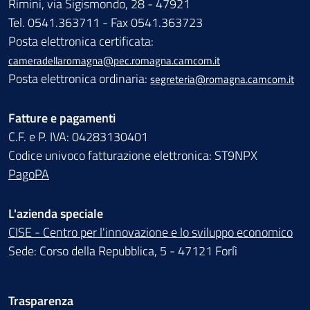
Rimini, via Sigismondo, 28 - 47921
Tel. 0541.363711 - Fax 0541.363723
Posta elettronica certificata:
cameradellaromagna@pec.romagna.camcom.it
Posta elettronica ordinaria:
segreteria@romagna.camcom.it
Fatture e pagamenti
C.F. e P. IVA: 04283130401
Codice univoco fatturazione elettronica: ST9NPX
PagoPA
L'azienda speciale
CISE - Centro per l'innovazione e lo sviluppo economico
Sede: Corso della Repubblica, 5 - 47121 Forlì
Trasparenza