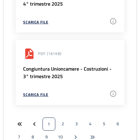
4° trimestre 2025
SCARICA FILE
PDF
(161KB)
Congiuntura Unioncamere - Costruzioni -
3° trimestre 2025
SCARICA FILE
2
3
4
5
6
1
7
8
9
10