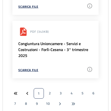
SCARICA FILE
PDF
(343KB)
Congiuntura Unioncamere - Servizi e
Costruzioni - Forlì-Cesena - 3° trimestre
2025
SCARICA FILE
2
3
4
5
6
1
7
8
9
10