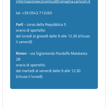
informazioneeconomica@romagna.camcom.it
tel. +39 0543 713265
Forlì
- corso della Repubblica 5
orario di sportello:
dal lunedì al giovedì dalle 9 alle 12.30 (chiuso
il venerdì)
Rimini
- via Sigismondo Pandolfo Malatesta
28
orario di sportello:
dal martedì al venerdì dalle 9 alle 12.30
(chiuso il lunedì)