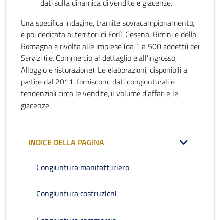
dati sulla dinamica di vendite e giacenze.
Una specifica indagine, tramite sovracampionamento,
è poi dedicata ai territori di Forlì-Cesena, Rimini e della
Romagna e rivolta alle imprese (da 1 a 500 addetti) dei
Servizi (i.e. Commercio al dettaglio e all’ingrosso,
Alloggio e ristorazione). Le elaborazioni, disponibili a
partire dal 2011, forniscono dati congiunturali e
tendenziali circa le vendite, il volume d’affari e le
giacenze.
INDICE DELLA PAGINA
Congiuntura manifatturiero
Congiuntura costruzioni