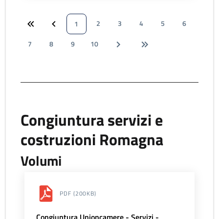
2
3
4
5
6
1
7
8
9
10
Congiuntura servizi e
costruzioni Romagna
Volumi
PDF
(200KB)
Congiuntura Unioncamere - Servizi -