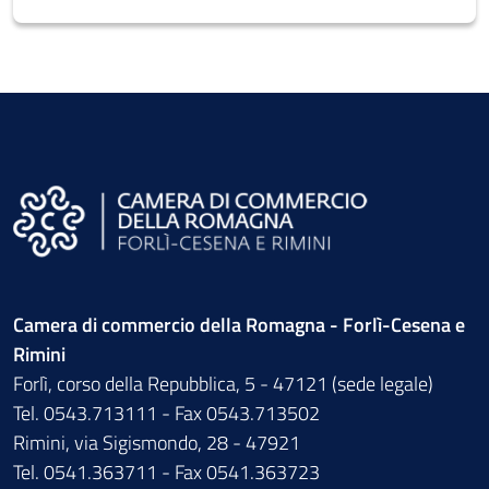
Camera di commercio della Romagna - Forlì-Cesena e
Rimini
Forlì, corso della Repubblica, 5 - 47121 (sede legale)
Tel. 0543.713111 - Fax 0543.713502
Rimini, via Sigismondo, 28 - 47921
Tel. 0541.363711 - Fax 0541.363723