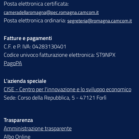
Posta elettronica certificata:
cameradellaromagna@pec.romagna.camcom.it
Posta elettronica ordinaria:
segreteria@romagna.camcom.it
Fatture e pagamenti
C.F. e P. IVA: 04283130401
Codice univoco fatturazione elettronica: ST9NPX
PagoPA
L'azienda speciale
CISE - Centro per l'innovazione e lo sviluppo economico
Sede: Corso della Repubblica, 5 - 47121 Forlì
Trasparenza
Amministrazione trasparente
Albo Online