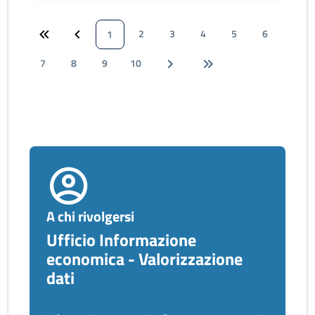
2
3
4
5
6
1
7
8
9
10
A chi rivolgersi
Ufficio Informazione
economica - Valorizzazione
dati