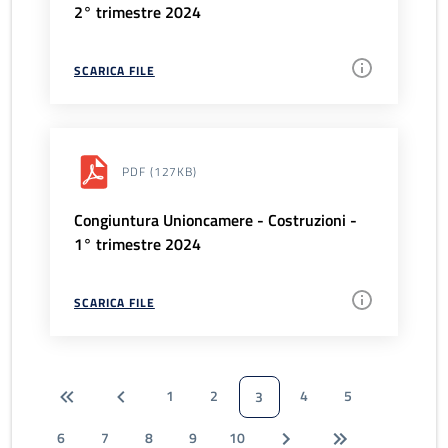
2° trimestre 2024
SCARICA FILE
PDF
(127KB)
Congiuntura Unioncamere - Costruzioni -
1° trimestre 2024
SCARICA FILE
1
2
4
5
3
6
7
8
9
10