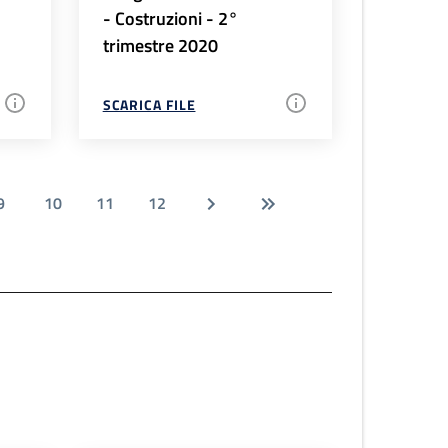
- Costruzioni - 2°
trimestre 2020
SCARICA FILE
9
10
11
12