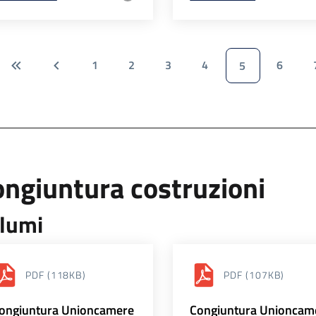
1
2
3
4
6
5
ngiuntura costruzioni
lumi
PDF
(118KB)
PDF
(107KB)
ongiuntura Unioncamere
Congiuntura Unioncam