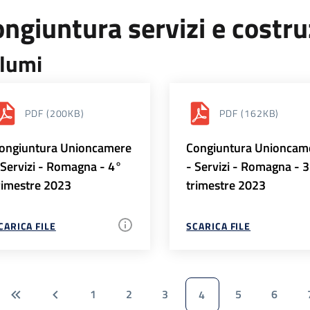
ngiuntura servizi e costr
lumi
PDF
(200KB)
PDF
(162KB)
ongiuntura Unioncamere
Congiuntura Unioncam
 Servizi - Romagna - 4°
- Servizi - Romagna - 
rimestre 2023
trimestre 2023
CARICA FILE
SCARICA FILE
1
2
3
5
6
4