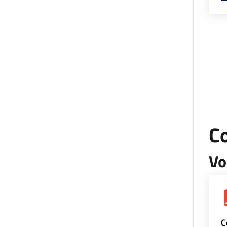
Co
Vo
C