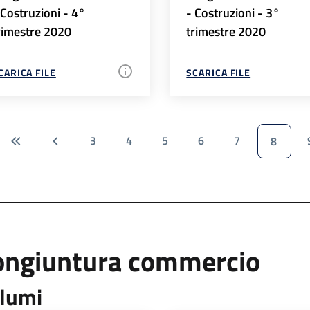
 Costruzioni - 4°
- Costruzioni - 3°
rimestre 2020
trimestre 2020
CARICA FILE
SCARICA FILE
3
4
5
6
7
8
ongiuntura commercio
lumi