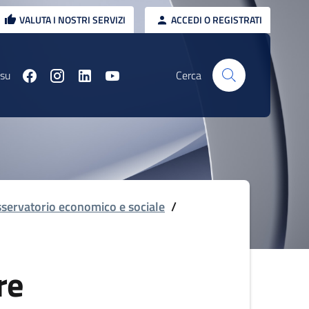
VALUTA I NOSTRI SERVIZI
ACCEDI O REGISTRATI
 su
Cerca
servatorio economico e sociale
/
re