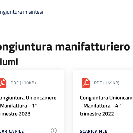
ngiuntura in sintesi
ongiuntura manifatturiero
lumi
PDF
(170KB)
PDF
(159KB)
ongiuntura Unioncamere
Congiuntura Unioncam
 Manifattura - 1°
- Manifattura - 4°
rimestre 2023
trimestre 2022
CARICA FILE
SCARICA FILE