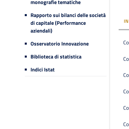
monografie tematiche
Rapporto sui bilanci delle società
I
di capitale (Performance
aziendali)
Co
Osservatorio Innovazione
Biblioteca di statistica
Co
Indici Istat
Co
Co
Co
Co