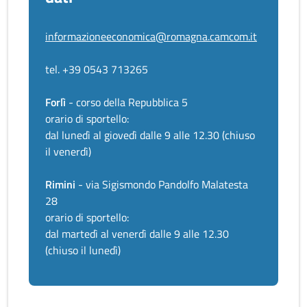
informazioneeconomica@romagna.camcom.it
tel. +39 0543 713265
Forlì
- corso della Repubblica 5
orario di sportello:
dal lunedì al giovedì dalle 9 alle 12.30 (chiuso
il venerdì)
Rimini
- via Sigismondo Pandolfo Malatesta
28
orario di sportello:
dal martedì al venerdì dalle 9 alle 12.30
(chiuso il lunedì)