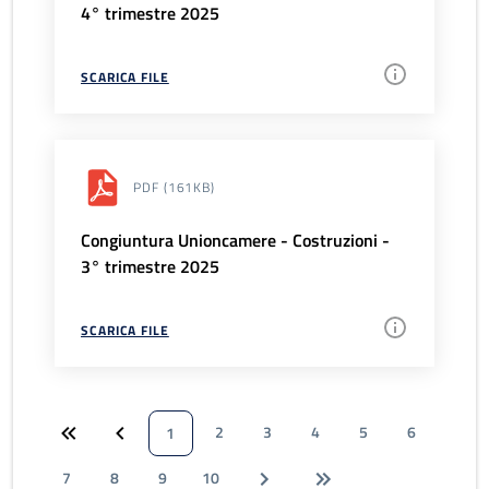
4° trimestre 2025
SCARICA FILE
PDF
(161KB)
Congiuntura Unioncamere - Costruzioni -
3° trimestre 2025
SCARICA FILE
2
3
4
5
6
1
7
8
9
10