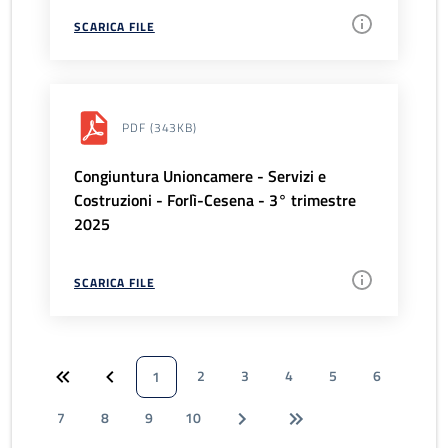
SCARICA FILE
PDF
(343KB)
Congiuntura Unioncamere - Servizi e
Costruzioni - Forlì-Cesena - 3° trimestre
2025
SCARICA FILE
2
3
4
5
6
1
7
8
9
10