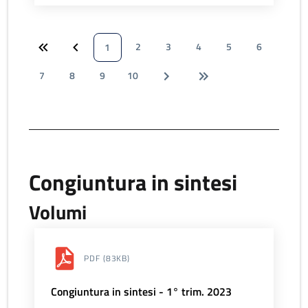
2
3
4
5
6
1
7
8
9
10
Congiuntura in sintesi
Volumi
PDF
(83KB)
Congiuntura in sintesi - 1° trim. 2023