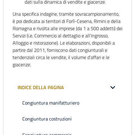
dati sulla dinamica di vendite e giacenze.
Una specifica indagine, tramite sovracampionamento,
è poi dedicata ai territori di Forlì-Cesena, Rimini e della
Romagna e rivolta alle imprese (da 1 a 500 addetti) dei
Servizi (i.e. Commercio al dettaglio e all’ingrosso,
Alloggio e ristorazione). Le elaborazioni, disponibili a
partire dal 2011, forniscono dati congiunturali e
tendenziali circa le vendite, il volume d’affari e le
giacenze.
INDICE DELLA PAGINA
Congiuntura manifatturiero
Congiuntura costruzioni