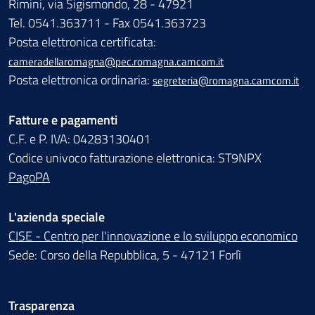
Rimini, via Sigismondo, 28 - 47921
Tel. 0541.363711 - Fax 0541.363723
Posta elettronica certificata:
cameradellaromagna@pec.romagna.camcom.it
Posta elettronica ordinaria:
segreteria@romagna.camcom.it
Fatture e pagamenti
C.F. e P. IVA: 04283130401
Codice univoco fatturazione elettronica: ST9NPX
PagoPA
L'azienda speciale
CISE - Centro per l'innovazione e lo sviluppo economico
Sede: Corso della Repubblica, 5 - 47121 Forlì
Trasparenza