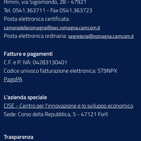
Rimini, via Sigismondo, 28 - 47921
Tel. 0541.363711 - Fax 0541.363723
Posta elettronica certificata:
cameradellaromagna@pec.romagna.camcom.it
Posta elettronica ordinaria:
segreteria@romagna.camcom.it
Fatture e pagamenti
C.F. e P. IVA: 04283130401
Codice univoco fatturazione elettronica: ST9NPX
PagoPA
L'azienda speciale
CISE - Centro per l'innovazione e lo sviluppo economico
Sede: Corso della Repubblica, 5 - 47121 Forlì
Trasparenza