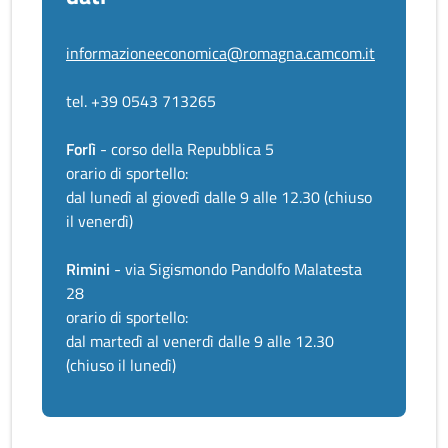
informazioneeconomica@romagna.camcom.it
tel. +39 0543 713265
Forlì
- corso della Repubblica 5
orario di sportello:
dal lunedì al giovedì dalle 9 alle 12.30 (chiuso
il venerdì)
Rimini
- via Sigismondo Pandolfo Malatesta
28
orario di sportello:
dal martedì al venerdì dalle 9 alle 12.30
(chiuso il lunedì)