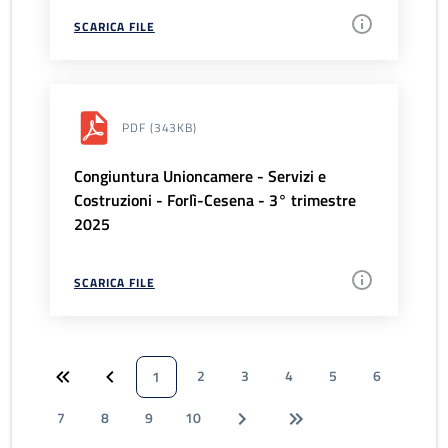
SCARICA FILE
PDF
(343KB)
Congiuntura Unioncamere - Servizi e
Costruzioni - Forlì-Cesena - 3° trimestre
2025
SCARICA FILE
2
3
4
5
6
1
7
8
9
10