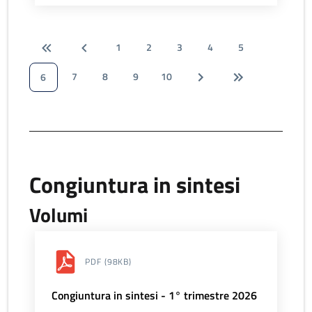
1
2
3
4
5
7
8
9
10
6
Congiuntura in sintesi
Volumi
PDF
(98KB)
Congiuntura in sintesi - 1° trimestre 2026