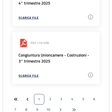
4° trimestre 2025
SCARICA FILE
PDF
(161KB)
Congiuntura Unioncamere - Costruzioni -
3° trimestre 2025
SCARICA FILE
2
3
4
5
6
1
7
8
9
10