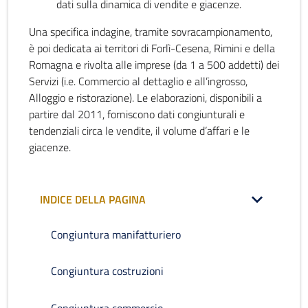
dati sulla dinamica di vendite e giacenze.
Una specifica indagine, tramite sovracampionamento,
è poi dedicata ai territori di Forlì-Cesena, Rimini e della
Romagna e rivolta alle imprese (da 1 a 500 addetti) dei
Servizi (i.e. Commercio al dettaglio e all’ingrosso,
Alloggio e ristorazione). Le elaborazioni, disponibili a
partire dal 2011, forniscono dati congiunturali e
tendenziali circa le vendite, il volume d’affari e le
giacenze.
INDICE DELLA PAGINA
Congiuntura manifatturiero
Congiuntura costruzioni