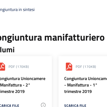
ngiuntura in sintesi
ongiuntura manifatturiero
lumi
PDF
(170KB)
PDF
(170KB)
ongiuntura Unioncamere
Congiuntura Unioncam
 Manifattura - 2°
- Manifattura - 1°
rimestre 2019
trimestre 2019
CARICA FILE
SCARICA FILE