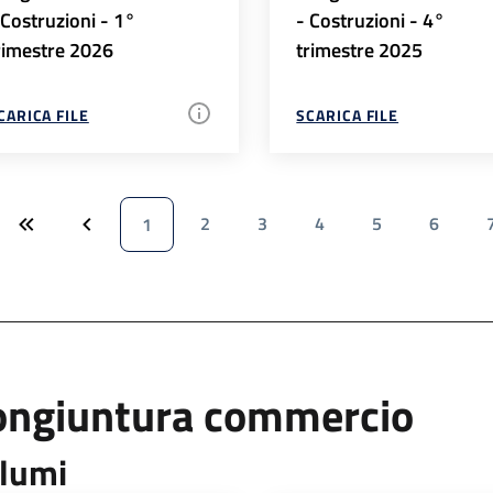
 Costruzioni - 1°
- Costruzioni - 4°
rimestre 2026
trimestre 2025
CARICA FILE
SCARICA FILE
2
3
4
5
6
1
ongiuntura commercio
lumi