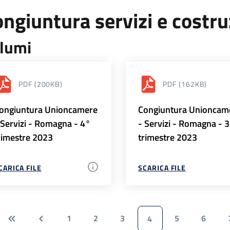
ngiuntura servizi e costr
lumi
PDF
(200KB)
PDF
(162KB)
ongiuntura Unioncamere
Congiuntura Unioncam
 Servizi - Romagna - 4°
- Servizi - Romagna - 
rimestre 2023
trimestre 2023
CARICA FILE
SCARICA FILE
1
2
3
5
6
4