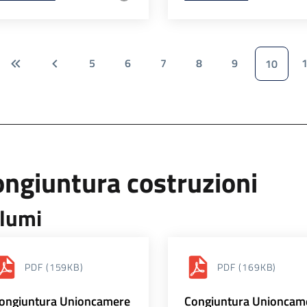
5
6
7
8
9
10
ngiuntura costruzioni
lumi
PDF
(159KB)
PDF
(169KB)
ongiuntura Unioncamere
Congiuntura Unioncam