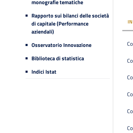
monografie tematiche
Rapporto sui bilanci delle società
I
di capitale (Performance
aziendali)
Co
Osservatorio Innovazione
Biblioteca di statistica
Co
Indici Istat
Co
Co
Co
Co