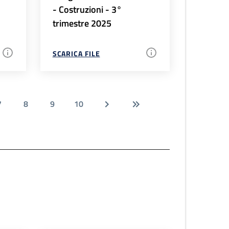
- Costruzioni - 3°
trimestre 2025
SCARICA FILE
7
8
9
10