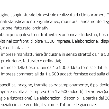
dagine congiunturale trimestrale realizzata da Unioncamere
onali statisticamente significativo, monitora l'andamento degl
uzione, fatturato, ordinativi).
ita ai principali settori di attività economica - Industria, Cos
lta nei confronti di oltre 1.300 imprese. L'elaborazione, disp
, è dedicata alle
imprese manifatturiere (Industria in senso stretto) da 1 a 50
produzione, fatturato e ordinativi;
imprese delle Costruzioni da 1 a 500 addetti fornisce dati s
imprese commerciali da 1 a 500 addetti fornisce dati sulla d
specifica indagine, tramite sovracampionamento, è poi dedicata
na e rivolta alle imprese (da 1 a 500 addetti) dei Servizi (i.
gio e ristorazione). Le elaborazioni, disponibili a partire dal 
nziali circa le vendite, il volume d’affari e le giacenze.