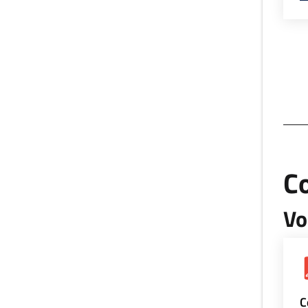
Co
Vo
C