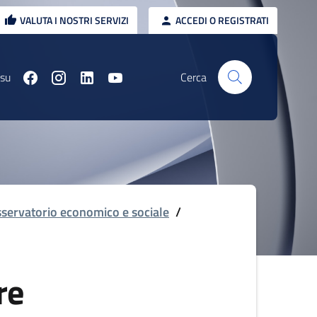
VALUTA I NOSTRI SERVIZI
ACCEDI O REGISTRATI
 su
Cerca
servatorio economico e sociale
/
re