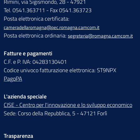
Rimini, via Sigismondo, 28 - 47921
Tel. 0541.363711 - Fax 0541.363723
Posta elettronica certificata:
cameradellaromagna@pec.romagna.camcom.it
Posta elettronica ordinaria:
segreteria@romagna.camcom.it
Fatture e pagamenti
C.F. e P. IVA: 04283130401
Codice univoco fatturazione elettronica: ST9NPX
PagoPA
L'azienda speciale
CISE - Centro per l'innovazione e lo sviluppo economico
Sede: Corso della Repubblica, 5 - 47121 Forlì
Trasparenza