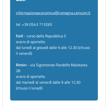
informazioneeconomica@romagna.camcom.it
tel. +39 0543 713265
Forlì
- corso della Repubblica 5
orario di sportello:
dal lunedì al giovedì dalle 9 alle 12.30 (chiuso
il venerdì)
Rimini
- via Sigismondo Pandolfo Malatesta
28
orario di sportello:
dal martedì al venerdì dalle 9 alle 12.30
(chiuso il lunedì)