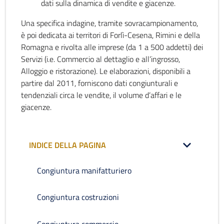
dati sulla dinamica di vendite e giacenze.
Una specifica indagine, tramite sovracampionamento,
è poi dedicata ai territori di Forlì-Cesena, Rimini e della
Romagna e rivolta alle imprese (da 1 a 500 addetti) dei
Servizi (i.e. Commercio al dettaglio e all’ingrosso,
Alloggio e ristorazione). Le elaborazioni, disponibili a
partire dal 2011, forniscono dati congiunturali e
tendenziali circa le vendite, il volume d’affari e le
giacenze.
INDICE DELLA PAGINA
Congiuntura manifatturiero
Congiuntura costruzioni