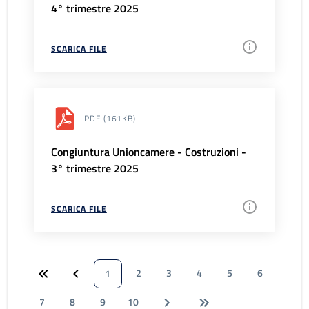
4° trimestre 2025
SCARICA FILE
PDF
(161KB)
Congiuntura Unioncamere - Costruzioni -
3° trimestre 2025
SCARICA FILE
2
3
4
5
6
1
7
8
9
10