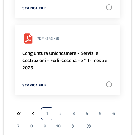
SCARICA FILE
PDF
(343KB)
Congiuntura Unioncamere - Servizi e
Costruzioni - Forlì-Cesena - 3° trimestre
2025
SCARICA FILE
2
3
4
5
6
1
7
8
9
10