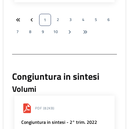
2
3
4
5
6
1
7
8
9
10
Congiuntura in sintesi
Volumi
PDF
(82KB)
Congiuntura in sintesi - 2° trim. 2022