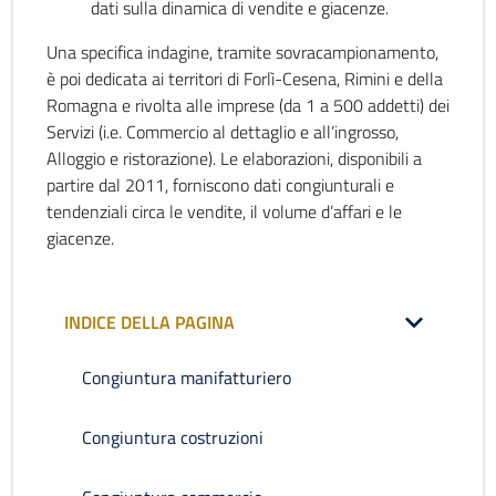
dati sulla dinamica di vendite e giacenze.
Una specifica indagine, tramite sovracampionamento,
è poi dedicata ai territori di Forlì-Cesena, Rimini e della
Romagna e rivolta alle imprese (da 1 a 500 addetti) dei
Servizi (i.e. Commercio al dettaglio e all’ingrosso,
Alloggio e ristorazione). Le elaborazioni, disponibili a
partire dal 2011, forniscono dati congiunturali e
tendenziali circa le vendite, il volume d’affari e le
giacenze.
INDICE DELLA PAGINA
Congiuntura manifatturiero
Congiuntura costruzioni