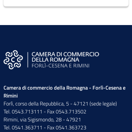
Camera di commercio della Romagna - Forlì-Cesena e
Rimini
Forlì, corso della Repubblica, 5 - 47121 (sede legale)
Tel. 0543.713111 - Fax 0543.713502
Rimini, via Sigismondo, 28 - 47921
Tel. 0541.363711 - Fax 0541.363723