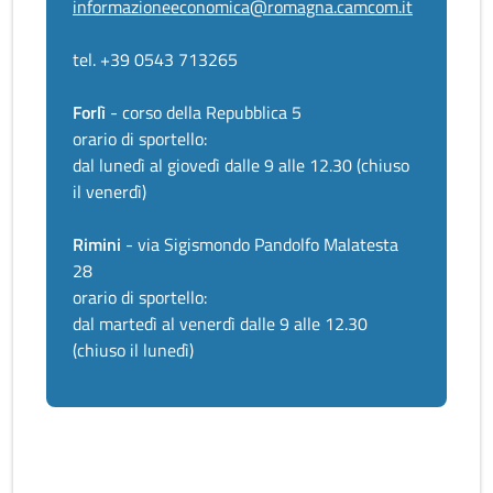
informazioneeconomica@romagna.camcom.it
tel. +39 0543 713265
Forlì
- corso della Repubblica 5
orario di sportello:
dal lunedì al giovedì dalle 9 alle 12.30 (chiuso
il venerdì)
Rimini
- via Sigismondo Pandolfo Malatesta
28
orario di sportello:
dal martedì al venerdì dalle 9 alle 12.30
(chiuso il lunedì)