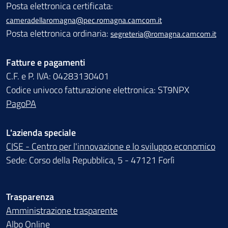
Posta elettronica certificata:
cameradellaromagna@pec.romagna.camcom.it
Posta elettronica ordinaria:
segreteria@romagna.camcom.it
Fatture e pagamenti
C.F. e P. IVA: 04283130401
Codice univoco fatturazione elettronica: ST9NPX
PagoPA
L'azienda speciale
CISE - Centro per l'innovazione e lo sviluppo economico
Sede: Corso della Repubblica, 5 - 47121 Forlì
Trasparenza
Amministrazione trasparente
Albo Online