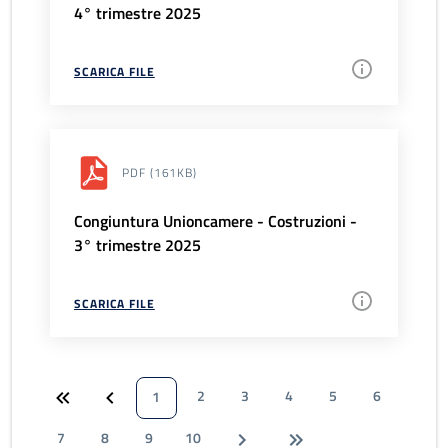
4° trimestre 2025
SCARICA FILE
PDF
(161KB)
Congiuntura Unioncamere - Costruzioni -
3° trimestre 2025
SCARICA FILE
2
3
4
5
6
1
7
8
9
10