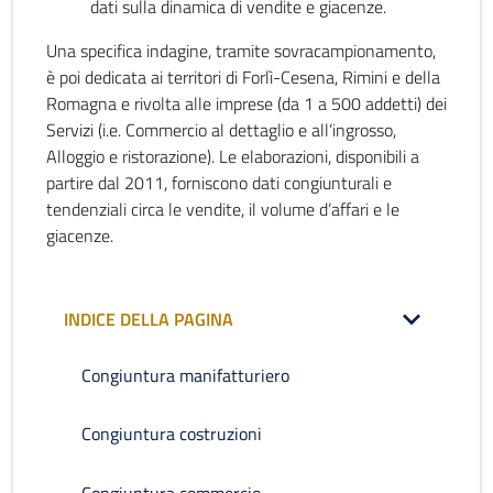
dati sulla dinamica di vendite e giacenze.
Una specifica indagine, tramite sovracampionamento,
è poi dedicata ai territori di Forlì-Cesena, Rimini e della
Romagna e rivolta alle imprese (da 1 a 500 addetti) dei
Servizi (i.e. Commercio al dettaglio e all’ingrosso,
Alloggio e ristorazione). Le elaborazioni, disponibili a
partire dal 2011, forniscono dati congiunturali e
tendenziali circa le vendite, il volume d’affari e le
giacenze.
INDICE DELLA PAGINA
Congiuntura manifatturiero
Congiuntura costruzioni