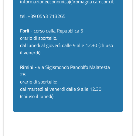
informazioneeconomica@romagna.camcom.it
tel. +39 0543 713265
Forlì
- corso della Repubblica 5
orario di sportello:
dal lunedì al giovedì dalle 9 alle 12.30 (chiuso
il venerdì)
Rimini
- via Sigismondo Pandolfo Malatesta
28
orario di sportello:
dal martedì al venerdì dalle 9 alle 12.30
(chiuso il lunedì)