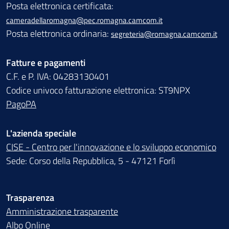
Posta elettronica certificata:
cameradellaromagna@pec.romagna.camcom.it
Posta elettronica ordinaria:
segreteria@romagna.camcom.it
Fatture e pagamenti
C.F. e P. IVA: 04283130401
Codice univoco fatturazione elettronica: ST9NPX
PagoPA
L'azienda speciale
CISE - Centro per l'innovazione e lo sviluppo economico
Sede: Corso della Repubblica, 5 - 47121 Forlì
Trasparenza
Amministrazione trasparente
Albo Online