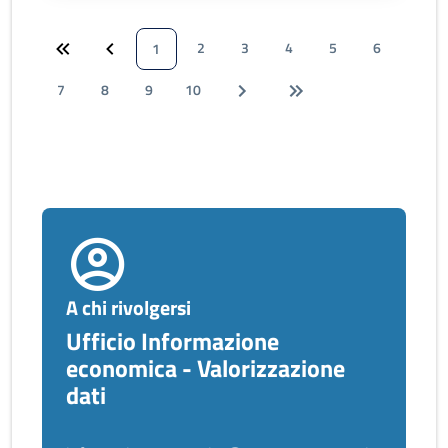
2
3
4
5
6
1
7
8
9
10
A chi rivolgersi
Ufficio Informazione
economica - Valorizzazione
dati