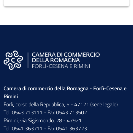
Camera di commercio della Romagna - Forlì-Cesena e
Rimini
Forlì, corso della Repubblica, 5 - 47121 (sede legale)
Tel. 0543.713111 - Fax 0543.713502
Rimini, via Sigismondo, 28 - 47921
Tel. 0541.363711 - Fax 0541.363723