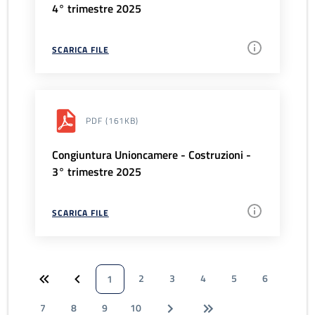
4° trimestre 2025
SCARICA FILE
PDF
(161KB)
Congiuntura Unioncamere - Costruzioni -
3° trimestre 2025
SCARICA FILE
2
3
4
5
6
1
7
8
9
10