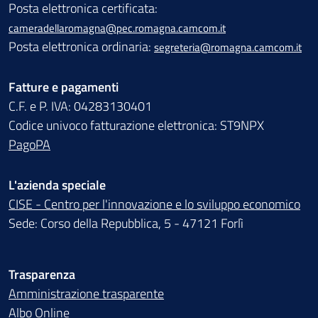
Posta elettronica certificata:
cameradellaromagna@pec.romagna.camcom.it
Posta elettronica ordinaria:
segreteria@romagna.camcom.it
Fatture e pagamenti
C.F. e P. IVA: 04283130401
Codice univoco fatturazione elettronica: ST9NPX
PagoPA
L'azienda speciale
CISE - Centro per l'innovazione e lo sviluppo economico
Sede: Corso della Repubblica, 5 - 47121 Forlì
Trasparenza
Amministrazione trasparente
Albo Online