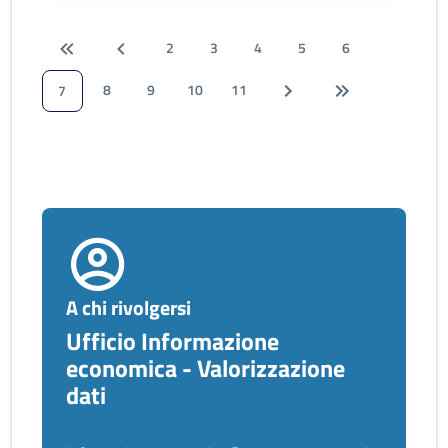
2
3
4
5
6
8
9
10
11
7
A chi rivolgersi
Ufficio Informazione
economica - Valorizzazione
dati