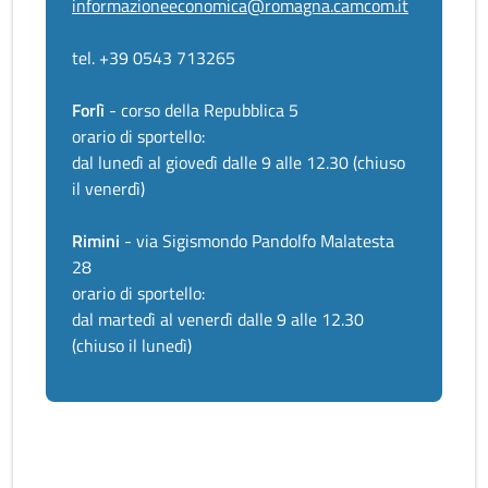
informazioneeconomica@romagna.camcom.it
tel. +39 0543 713265
Forlì
- corso della Repubblica 5
orario di sportello:
dal lunedì al giovedì dalle 9 alle 12.30 (chiuso
il venerdì)
Rimini
- via Sigismondo Pandolfo Malatesta
28
orario di sportello:
dal martedì al venerdì dalle 9 alle 12.30
(chiuso il lunedì)