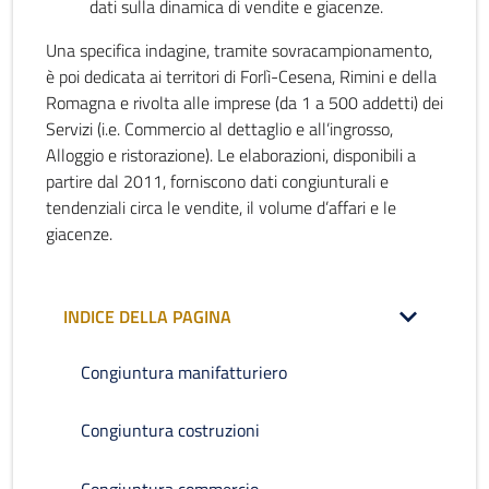
dati sulla dinamica di vendite e giacenze.
Una specifica indagine, tramite sovracampionamento,
è poi dedicata ai territori di Forlì-Cesena, Rimini e della
Romagna e rivolta alle imprese (da 1 a 500 addetti) dei
Servizi (i.e. Commercio al dettaglio e all’ingrosso,
Alloggio e ristorazione). Le elaborazioni, disponibili a
partire dal 2011, forniscono dati congiunturali e
tendenziali circa le vendite, il volume d’affari e le
giacenze.
INDICE DELLA PAGINA
Congiuntura manifatturiero
Congiuntura costruzioni