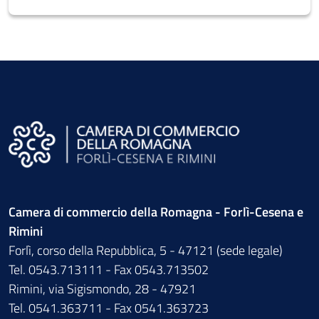
Camera di commercio della Romagna - Forlì-Cesena e
Rimini
Forlì, corso della Repubblica, 5 - 47121 (sede legale)
Tel. 0543.713111 - Fax 0543.713502
Rimini, via Sigismondo, 28 - 47921
Tel. 0541.363711 - Fax 0541.363723