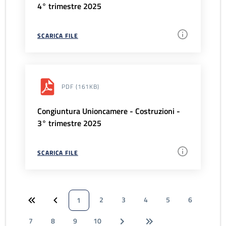
4° trimestre 2025
SCARICA FILE
PDF
(161KB)
Congiuntura Unioncamere - Costruzioni -
3° trimestre 2025
SCARICA FILE
2
3
4
5
6
1
7
8
9
10