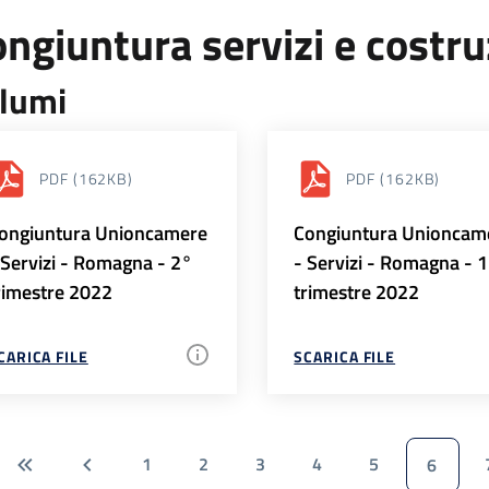
ngiuntura servizi e costr
lumi
PDF
(162KB)
PDF
(162KB)
ongiuntura Unioncamere
Congiuntura Unioncam
 Servizi - Romagna - 2°
- Servizi - Romagna - 
rimestre 2022
trimestre 2022
CARICA FILE
SCARICA FILE
1
2
3
4
5
6