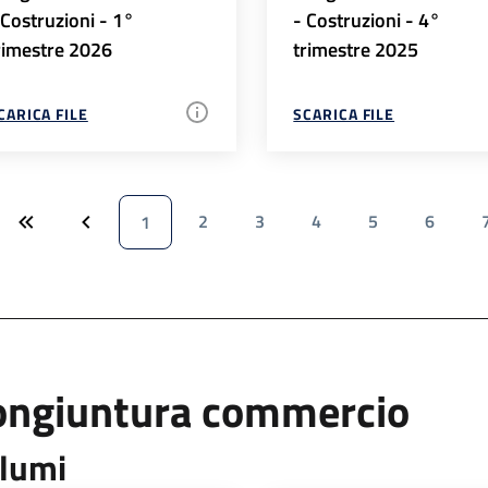
 Costruzioni - 1°
- Costruzioni - 4°
rimestre 2026
trimestre 2025
CARICA FILE
SCARICA FILE
2
3
4
5
6
1
ongiuntura commercio
lumi