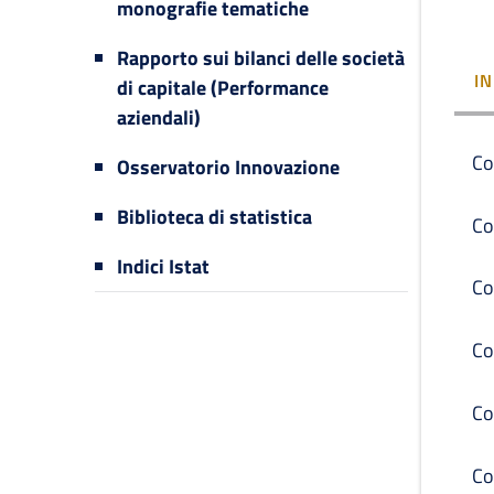
monografie tematiche
Rapporto sui bilanci delle società
I
di capitale (Performance
aziendali)
Co
Osservatorio Innovazione
Biblioteca di statistica
Co
Indici Istat
Co
Co
Co
Co