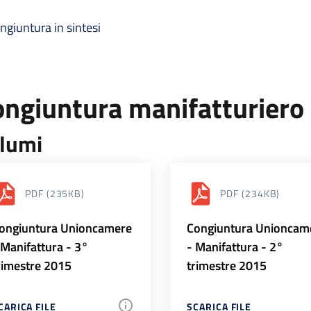
ngiuntura in sintesi
ongiuntura manifatturiero
lumi
PDF
(235KB)
PDF
(234KB)
ongiuntura Unioncamere
Congiuntura Unioncam
 Manifattura - 3°
- Manifattura - 2°
rimestre 2015
trimestre 2015
CARICA FILE
SCARICA FILE