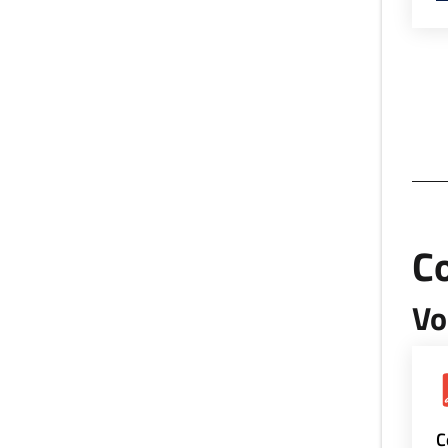
Co
Vo
C