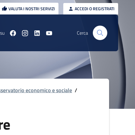
VALUTA I NOSTRI SERVIZI
ACCEDI O REGISTRATI
 su
Cerca
servatorio economico e sociale
/
re