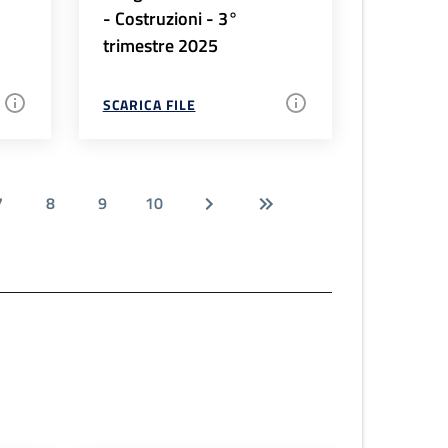
- Costruzioni - 3°
trimestre 2025
SCARICA FILE
7
8
9
10