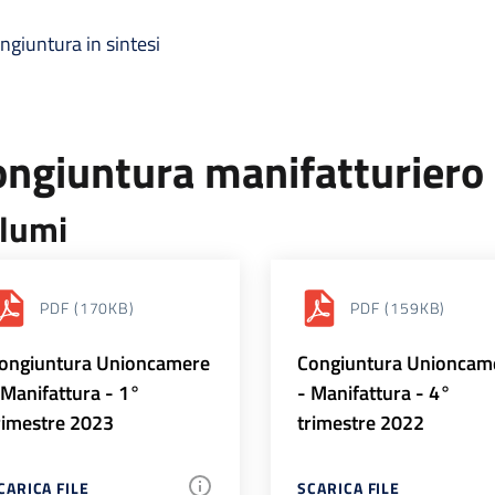
ngiuntura in sintesi
ongiuntura manifatturiero
lumi
PDF
(170KB)
PDF
(159KB)
ongiuntura Unioncamere
Congiuntura Unioncam
 Manifattura - 1°
- Manifattura - 4°
rimestre 2023
trimestre 2022
CARICA FILE
SCARICA FILE