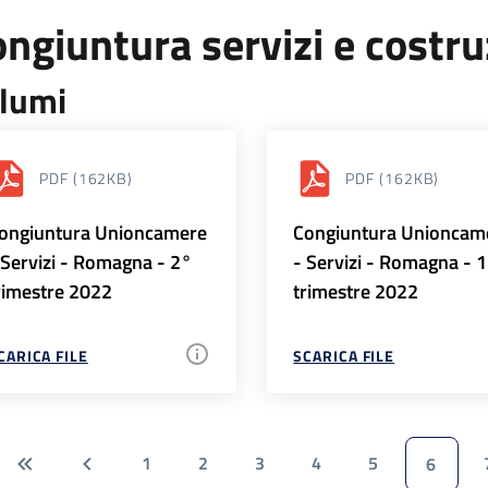
ngiuntura servizi e costr
lumi
PDF
(162KB)
PDF
(162KB)
ongiuntura Unioncamere
Congiuntura Unioncam
 Servizi - Romagna - 2°
- Servizi - Romagna - 
rimestre 2022
trimestre 2022
CARICA FILE
SCARICA FILE
1
2
3
4
5
6