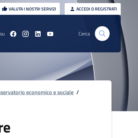
VALUTA I NOSTRI SERVIZI
ACCEDI O REGISTRATI
 su
Cerca
servatorio economico e sociale
/
re