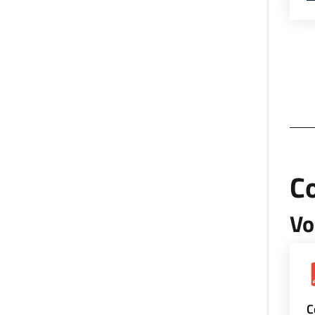
Co
Vo
C