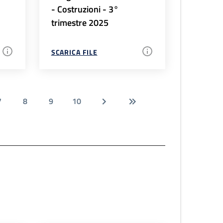
- Costruzioni - 3°
trimestre 2025
SCARICA FILE
7
8
9
10