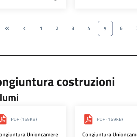
1
2
3
4
6
5
ngiuntura costruzioni
lumi
PDF
(159KB)
PDF
(169KB)
ongiuntura Unioncamere
Congiuntura Unioncam