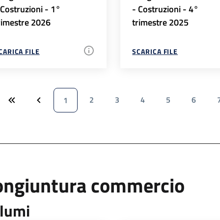
 Costruzioni - 1°
- Costruzioni - 4°
rimestre 2026
trimestre 2025
CARICA FILE
SCARICA FILE
2
3
4
5
6
1
ongiuntura commercio
lumi