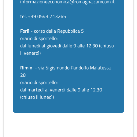
informazioneeconomica@romagna.camcom.it
tel. +39 0543 713265
Forlì
- corso della Repubblica 5
orario di sportello:
dal lunedì al giovedì dalle 9 alle 12.30 (chiuso
il venerdì)
Rimini
- via Sigismondo Pandolfo Malatesta
28
orario di sportello:
dal martedì al venerdì dalle 9 alle 12.30
(chiuso il lunedì)