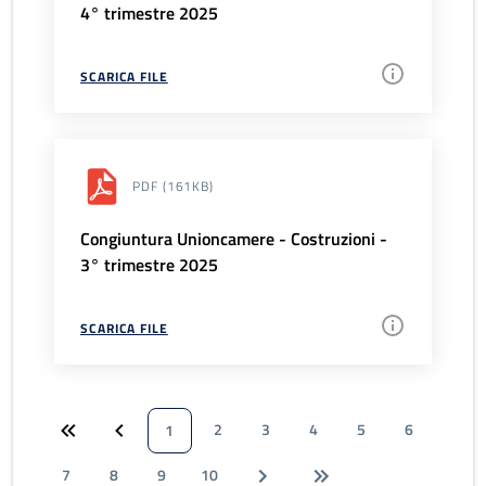
4° trimestre 2025
SCARICA FILE
PDF
(161KB)
Congiuntura Unioncamere - Costruzioni -
3° trimestre 2025
SCARICA FILE
2
3
4
5
6
1
7
8
9
10