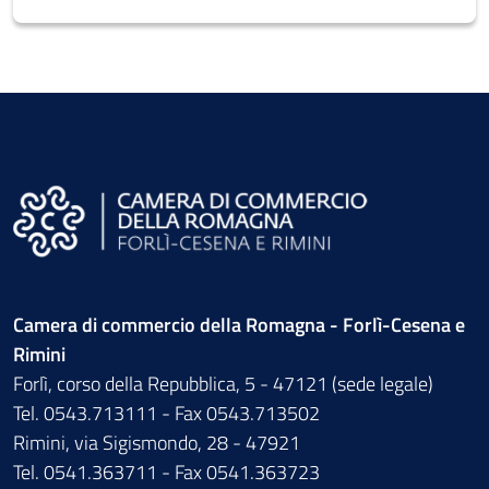
Camera di commercio della Romagna - Forlì-Cesena e
Rimini
Forlì, corso della Repubblica, 5 - 47121 (sede legale)
Tel. 0543.713111 - Fax 0543.713502
Rimini, via Sigismondo, 28 - 47921
Tel. 0541.363711 - Fax 0541.363723