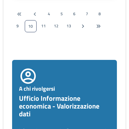
4
5
6
7
8
9
11
12
13
10
A chi rivolgersi
Ufficio Informazione
economica - Valorizzazione
dati