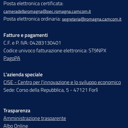
Posta elettronica certificata:
cameradellaromagna@pec.romagna.camcom.it
Posta elettronica ordinaria:
segreteria@romagna.camcom.it
Fatture e pagamenti
C.F. e P. IVA: 04283130401
Codice univoco fatturazione elettronica: ST9NPX
PagoPA
L'azienda speciale
CISE - Centro per l'innovazione e lo sviluppo economico
Sede: Corso della Repubblica, 5 - 47121 Forlì
Trasparenza
Amministrazione trasparente
Albo Online