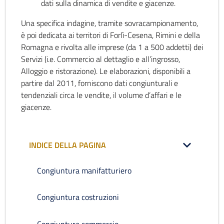
dati sulla dinamica di vendite e giacenze.
Una specifica indagine, tramite sovracampionamento,
è poi dedicata ai territori di Forlì-Cesena, Rimini e della
Romagna e rivolta alle imprese (da 1 a 500 addetti) dei
Servizi (i.e. Commercio al dettaglio e all’ingrosso,
Alloggio e ristorazione). Le elaborazioni, disponibili a
partire dal 2011, forniscono dati congiunturali e
tendenziali circa le vendite, il volume d’affari e le
giacenze.
INDICE DELLA PAGINA
Congiuntura manifatturiero
Congiuntura costruzioni