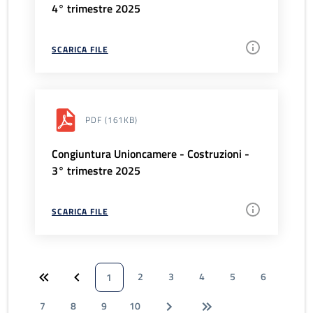
4° trimestre 2025
SCARICA FILE
PDF
(161KB)
Congiuntura Unioncamere - Costruzioni -
3° trimestre 2025
SCARICA FILE
2
3
4
5
6
1
7
8
9
10