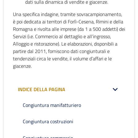
dati sulla dinamica di vendite e giacenze.
Una specifica indagine, tramite sovracampionamento,
è poi dedicata ai territori di Forlì-Cesena, Rimini e della
Romagna e rivolta alle imprese (da 1 a 500 addetti) dei
Servizi (i.e. Commercio al dettaglio e all’ingrosso,
Alloggio e ristorazione). Le elaborazioni, disponibili a
partire dal 2011, forniscono dati congiunturali e
tendenziali circa le vendite, il volume d’affari e le
giacenze.
INDICE DELLA PAGINA
Congiuntura manifatturiero
Congiuntura costruzioni